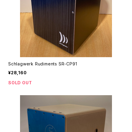
Schlagwerk Rudiments SR-CP91
¥28,160
SOLD OUT