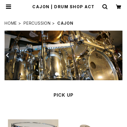
CAJON | DRUM SHOP ACT
HOME
PERCUSSION
CAJON
PICK UP