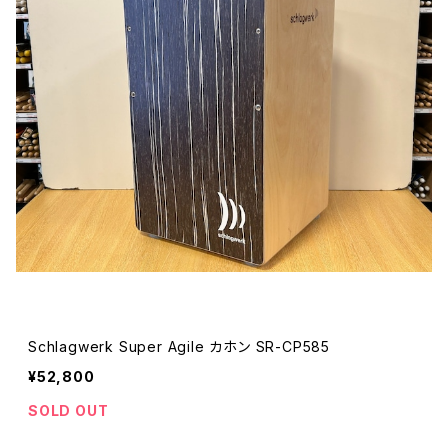
Schlagwerk Super Agile カホン SR-CP585
¥52,800
SOLD OUT