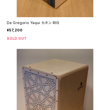
De Gregorio Yaqui カホン IRIS
¥57,200
SOLD OUT