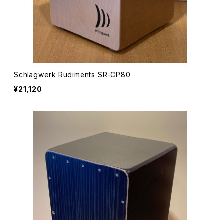
Schlagwerk Rudiments SR-CP80
¥21,120