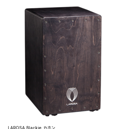
LAROSA Blackie カホン