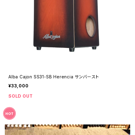
Alba Cajon SS31-SB Herencia サンバースト
¥33,000
SOLD OUT