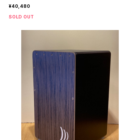
¥40,480
SOLD OUT