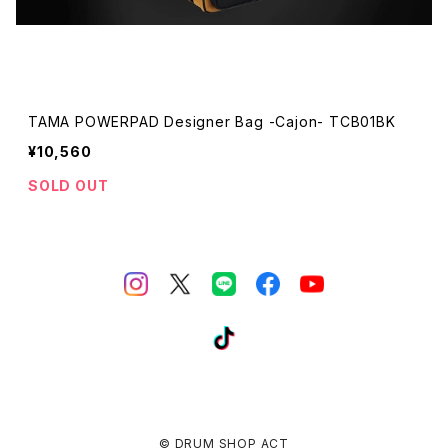
TAMA POWERPAD Designer Bag -Cajon- TCB01BK
¥10,560
SOLD OUT
© DRUM SHOP ACT