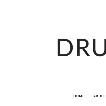
HOME
ABOU