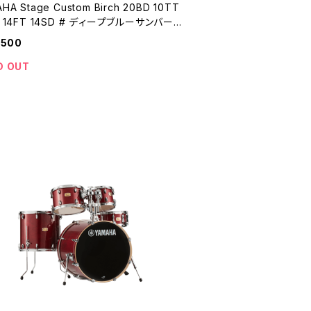
 Birch 20BD 10TT
T 14FT 14SD # ディープブルーサンバース
SBP0F5
,500
D OUT