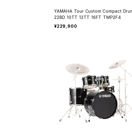
YAMAHA Tour Custom Compact Drum Kit
22BD 10TT 12TT 16FT TMP2F4
¥229,900