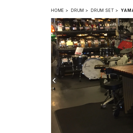
HOME
DRUM
DRUM SET
YAM