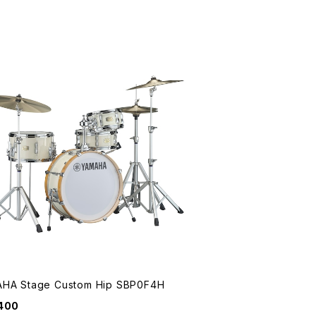
HA Stage Custom Hip SBP0F4H
400