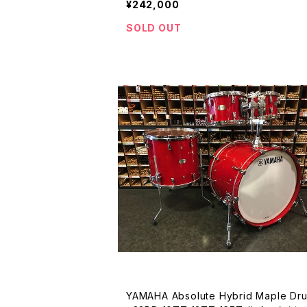
¥242,000
SOLD OUT
YAMAHA Absolute Hybrid Maple Drum Se