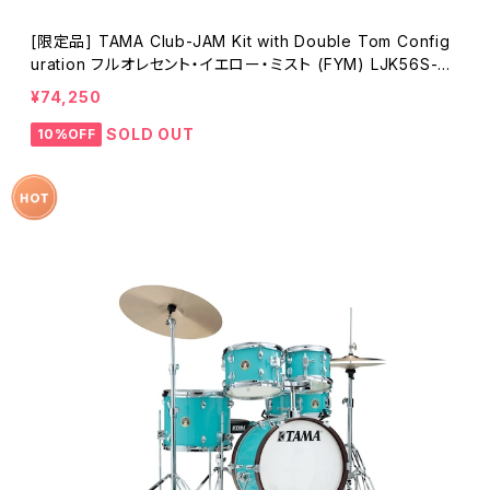
[限定品] TAMA Club-JAM Kit with Double Tom Config
uration フルオレセント・イエロー・ミスト (FYM) LJK56S-FY
M
¥74,250
SOLD OUT
10%OFF