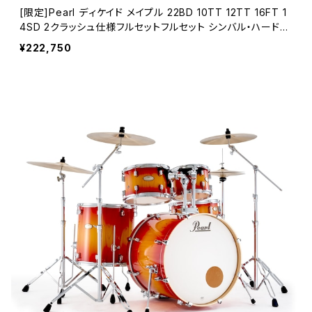
[限定]Pearl ディケイド メイプル 22BD 10TT 12TT 16FT 1
4SD 2クラッシュ仕様フルセットフルセット シンバル・ハードウ
ェア付き DMPA825S/C-2CSN #872 White Beach Pine
¥222,750
Fade