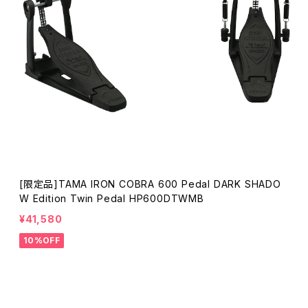
[限定品]TAMA IRON COBRA 600 Pedal DARK SHADO
W Edition Twin Pedal HP600DTWMB
¥41,580
10%OFF