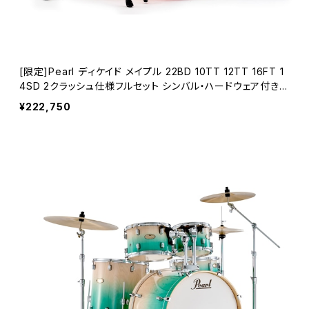
[限定]Pearl ディケイド メイプル 22BD 10TT 12TT 16FT 1
4SD 2クラッシュ仕様フルセット シンバル・ハードウェア付き
DMPA825S/C-2CSN #870 Sunset Pine Burst
¥222,750