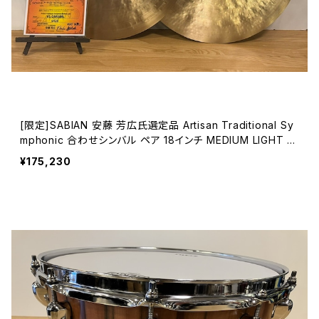
[限定]SABIAN 安藤 芳広氏選定品 Artisan Traditional Sy
mphonic 合わせシンバル ペア 18インチ MEDIUM LIGHT /
VL-18ASML/YA ③
¥175,230