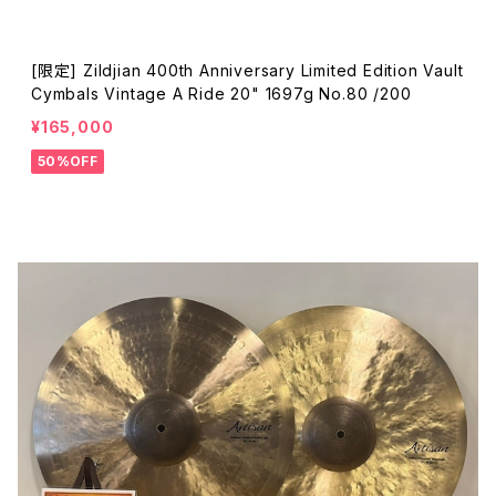
[限定] Zildjian 400th Anniversary Limited Edition Vault
Cymbals Vintage A Ride 20" 1697g No.80 /200
¥165,000
50%OFF