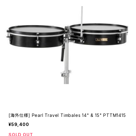
[海外仕様] Pearl Travel Timbales 14" & 15" PTTM1415
¥59,400
SOLD OUT