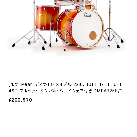
[限定]Pearl ディケイド メイプル 22BD 10TT 12TT 16FT 1
4SD フルセット シンバル・ハードウェア付き DMPA825S/CN
#870 Sunset Pine Burst
¥200,970