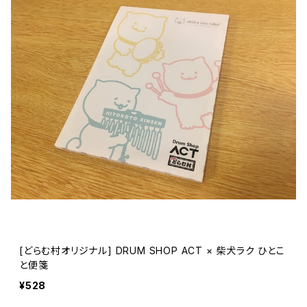
[どらむ村オリジナル] DRUM SHOP ACT × 柴犬ラク ひとこ
と便箋
¥528