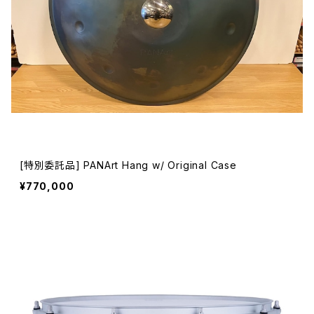
[特別委託品] PANArt Hang w/ Original Case
¥770,000