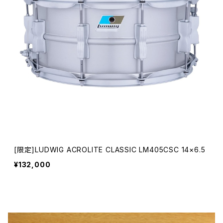
[限定]LUDWIG ACROLITE CLASSIC LM405CSC 14×6.5
¥132,000