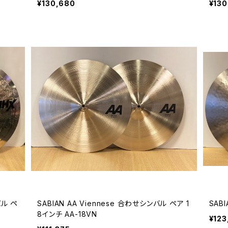
¥130,680
¥130
バル ペ
SABIAN AA Viennese 合わせシンバル ペア 1
SABI
8インチ AA-18VN
¥123