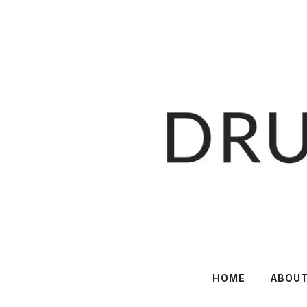
HOME
ABOU