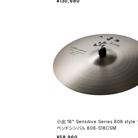
¥130,680
小出 18" Sensitive Series 808 style
ペンドシンバル 808-S18CSM
¥58,960