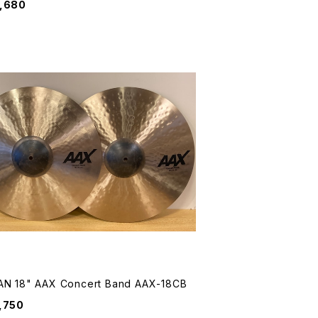
,680
AN 18" AAX Concert Band AAX-18CB
,750