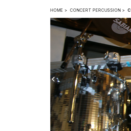
HOME
CONCERT PERCUSSION
C