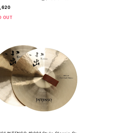
,620
D OUT