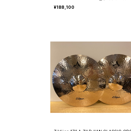
-18SS
¥188,100