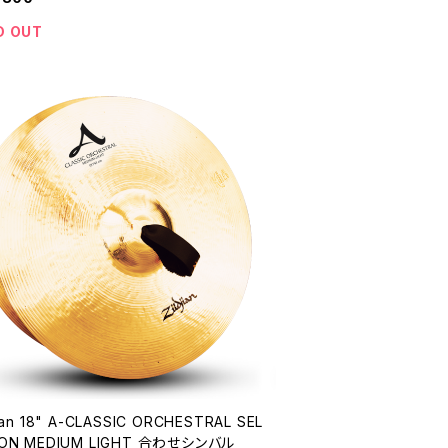
D OUT
jian 18" A-CLASSIC ORCHESTRAL SEL
ION MEDIUM LIGHT 合わせシンバル