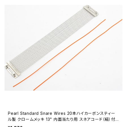
Pearl Standard Snare Wires 20本ハイカーボンスティー
ル製 クロームメッキ 13" 内面当たり用 スネアコード（紐）付き
S-029N