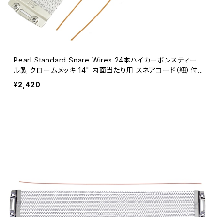
Pearl Standard Snare Wires 24本ハイカーボンスティー
ル製 クロームメッキ 14" 内面当たり用 スネアコード（紐）付
き S-030N
¥2,420