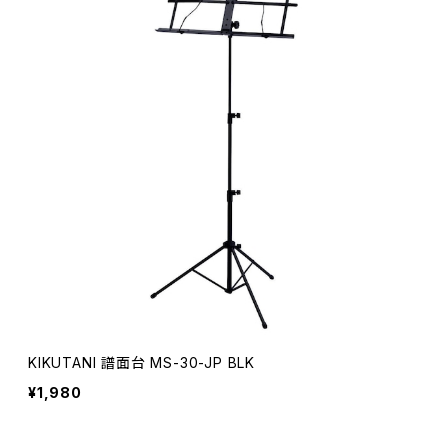
KIKUTANI 譜面台 MS-30-JP BLK
¥1,980