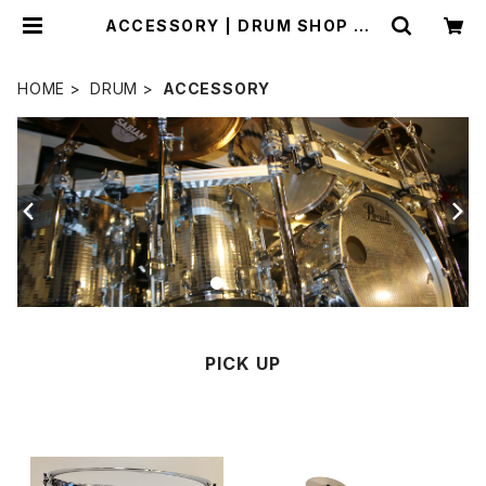
ACCESSORY | DRUM SHOP AC
T
HOME
DRUM
ACCESSORY
PICK UP