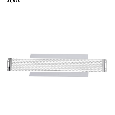
¥1,870