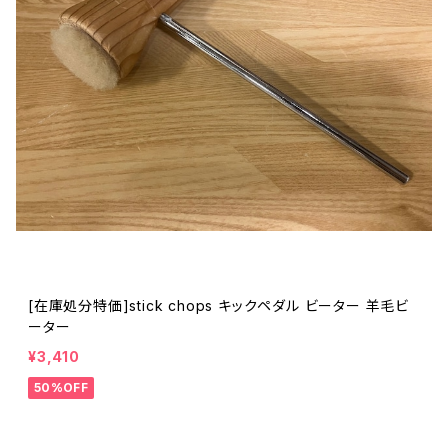
[在庫処分特価]stick chops キックペダル ビーター 羊毛ビ
ーター
¥3,410
50%OFF