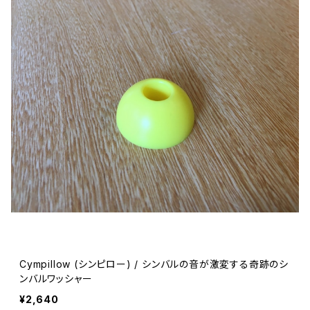
Cympillow (シンピロー) / シンバルの音が激変する奇跡のシ
ンバルワッシャー
¥2,640