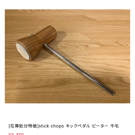
[在庫処分特価]stick chops キックペダル ビーター 牛毛
¥3,410