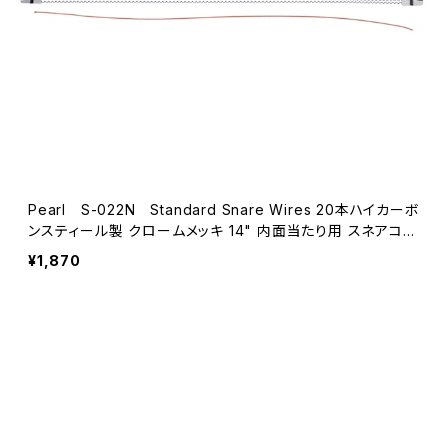
Pearl S-022N Standard Snare Wires 20本ハイカーボ
ンスティール製 クロームメッキ 14" 内面当たり用 スネアコー
ド（紐）付き
¥1,870