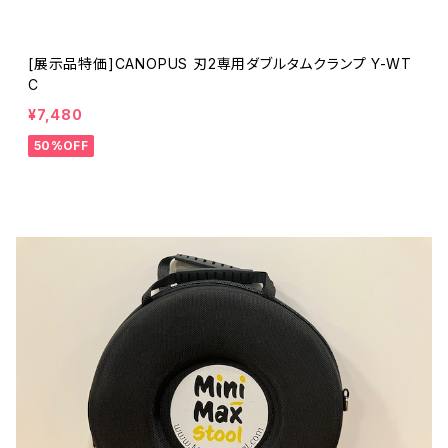
[展示品特価]CANOPUS 刃2専用ダブルタムクランプ Y-WT
C
¥7,480
50%OFF