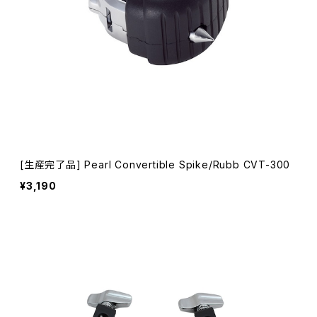
[生産完了品] Pearl Convertible Spike/Rubb CVT-300
¥3,190