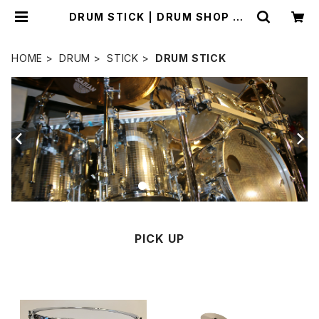
DRUM STICK | DRUM SHOP AC
T
HOME
DRUM
STICK
DRUM STICK
PICK UP