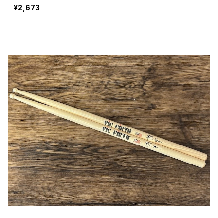
¥2,673