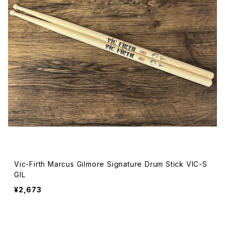
Vic-Firth Marcus Gilmore Signature Drum Stick VIC-S
GIL
¥2,673