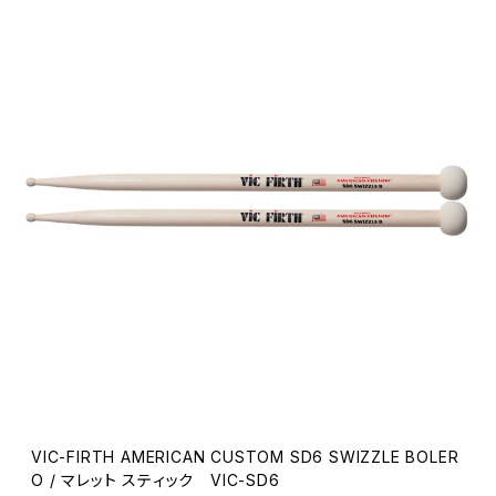
VIC-FIRTH AMERICAN CUSTOM SD6 SWIZZLE BOLER
O / マレット スティック VIC-SD6