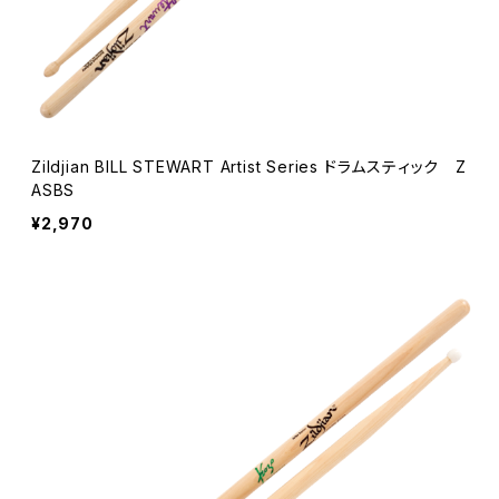
Zildjian BILL STEWART Artist Series ドラムスティック Z
ASBS
¥2,970