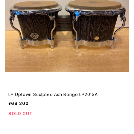
LP Uptown Sculpted Ash Bongo LP201SA
¥68,200
SOLD OUT