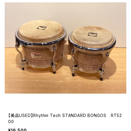
【美品USED】Rhythm Tech STANDARD BONGOS RT52
00
¥16,500