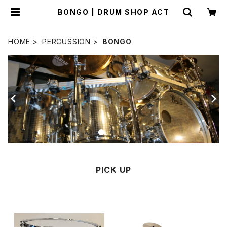
BONGO | DRUM SHOP ACT
HOME
PERCUSSION
BONGO
PICK UP