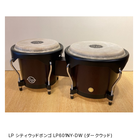
LP シティウッドボンゴ LP601NY-DW (ダークウッド)