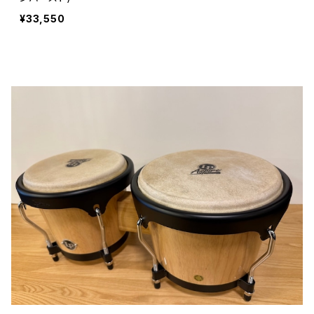
¥33,550