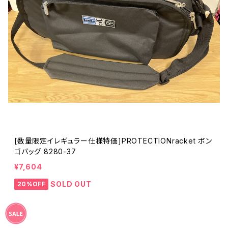
[数量限定イレギュラー仕様特価]PROTECTIONracket ボン
ゴバッグ 8280-37
¥7,604
SOLD OUT
20%OFF