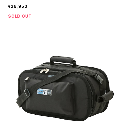
¥26,950
SOLD OUT