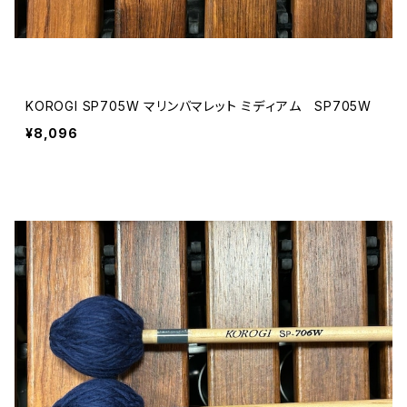
KOROGI SP705W マリンバマレット ミディアム SP705W
¥8,096