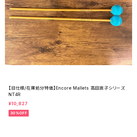
【旧仕様/在庫処分特価】Encore Mallets 高田直子シリーズ
NT4R
¥10,827
30%OFF