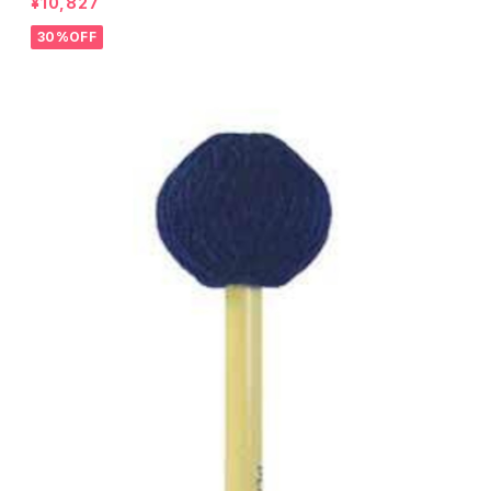
¥10,827
30%OFF