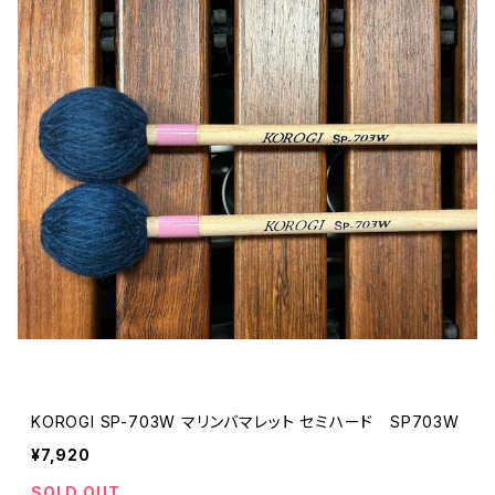
KOROGI SP-703W マリンバマレット セミハード SP703W
¥7,920
SOLD OUT