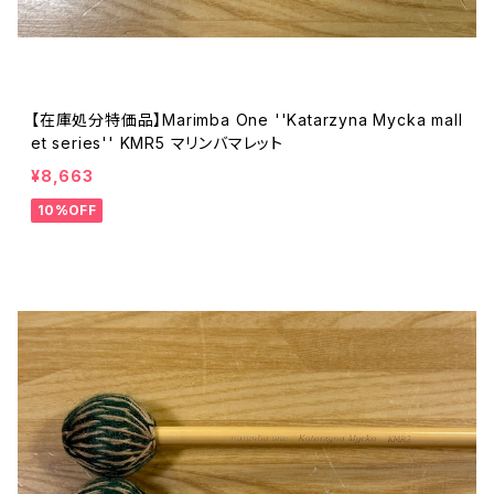
【在庫処分特価品】Marimba One ''Katarzyna Mycka mall
et series'' KMR5 マリンバマレット
¥8,663
10%OFF