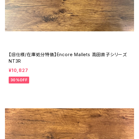
【旧仕様/在庫処分特価】Encore Mallets 高田直子シリーズ
NT3R
¥10,827
30%OFF