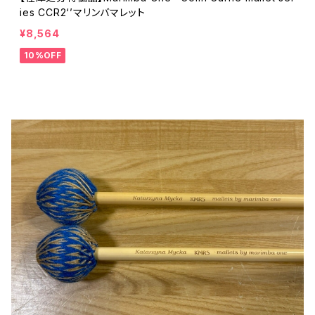
ies CCR2‘’マリンバマレット
¥8,564
10%OFF