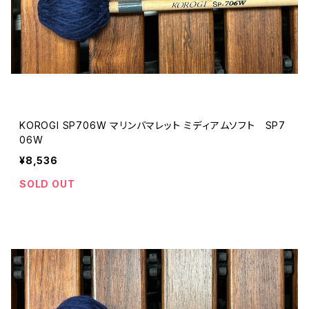
KOROGI SP706W マリンバマレット ミディアムソフト SP7
06W
¥8,536
SOLD OUT