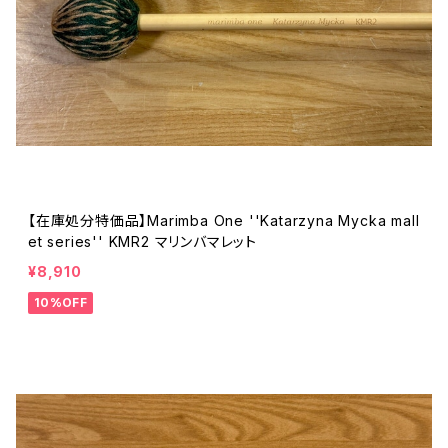
【在庫処分特価品】Marimba One ''Katarzyna Mycka mall
et series'' KMR2 マリンバマレット
¥8,910
10%OFF