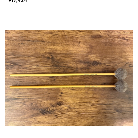
¥17,424