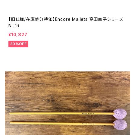
【旧仕様/在庫処分特価】Encore Mallets 高田直子シリーズ
NT1R
¥10,827
30%OFF