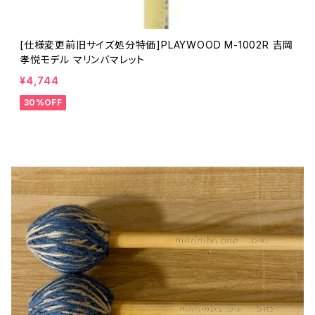
[仕様変更前旧サイズ処分特価]PLAYWOOD M-1002R 吉岡
孝悦モデル マリンバマレット
¥4,744
30%OFF