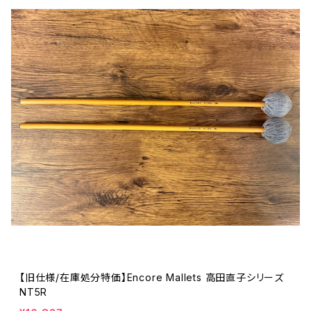
【旧仕様/在庫処分特価】Encore Mallets 高田直子シリーズ
NT5R