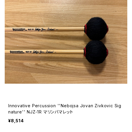
Innovative Percussion ''Nebojsa Jovan Zivkovic Sig
nature'' NJZ-1R マリンバマレット
¥8,514