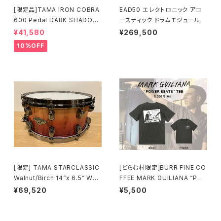
[限定品]TAMA IRON COBRA
EAD50 エレクトロニック アコ
600 Pedal DARK SHADOW
ースティック ドラムモジュール
Edition Twin Pedal HP600
¥41,580
¥269,500
DTWMB
10%OFF
[限定] TAMA STARCLASSIC
[どらむ村限定]BURR FINE CO
Walnut/Birch 14“x 6.5” WBS
FFEE MARK GUILIANA “PO
S65BB-VBF Vermillion Bos
WER BEATS” TEE
¥69,520
¥5,500
se Fonce Fade