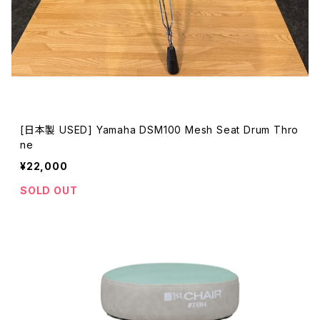
[日本製 USED] Yamaha DSM100 Mesh Seat Drum Thro
ne
¥22,000
SOLD OUT