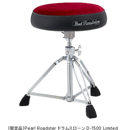
[限定品]Pearl Roadster ドラムスローン D-1500 Limited