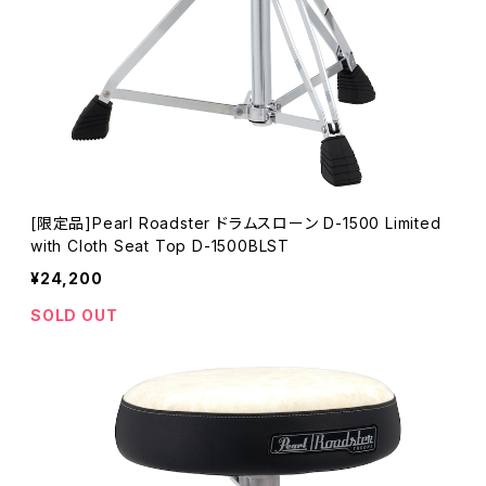
[限定品]Pearl Roadster ドラムスローン D-1500 Limited
with Cloth Seat Top D-1500BLST
¥24,200
SOLD OUT