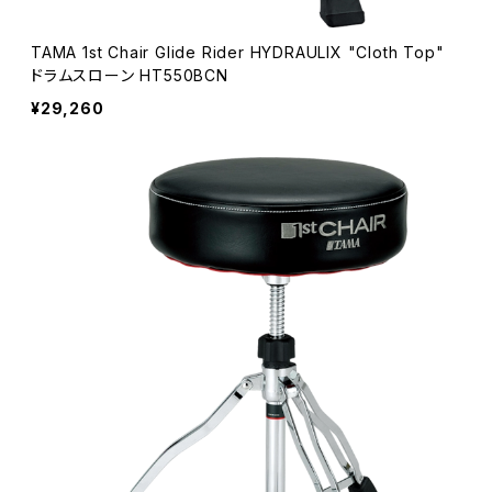
TAMA 1st Chair Glide Rider HYDRAULIX "Cloth Top"
ドラムスローン HT550BCN
¥29,260