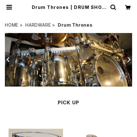
Drum Thrones | DRUM SHOP
ACT
HOME
HARDWARE
Drum Thrones
PICK UP