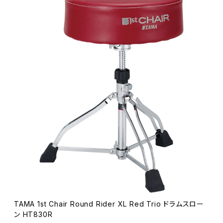
TAMA 1st Chair Round Rider XL Red Trio ドラムスロー
ン HT830R