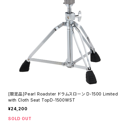
[限定品]Pearl Roadster ドラムスローン D-1500 Limited
with Cloth Seat TopD-1500WST
¥24,200
SOLD OUT