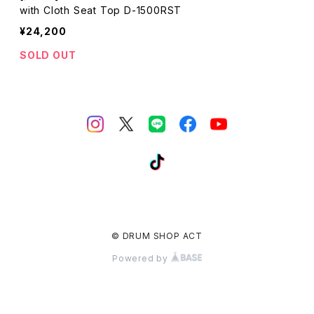
with Cloth Seat Top D-1500RST
¥24,200
SOLD OUT
© DRUM SHOP ACT
Powered by