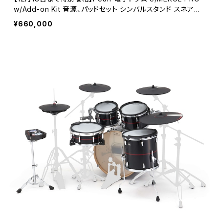
w/Add-on Kit 音源、パッドセット シンバルスタンド スネアス
タンドEMPP925S/C-AOK :Piano Black w/Red Stripe(#7
¥660,000
58)