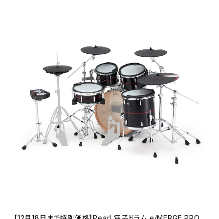
【12月18日まで特別価格】Pearl 電子ドラム e/MERGE PRO