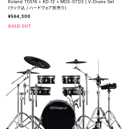
Roland TD516 + KD-12 + MDS-STD3 | V-Drums Set
(ラック込 / ハードウェア別売り)
¥564,300
SOLD OUT