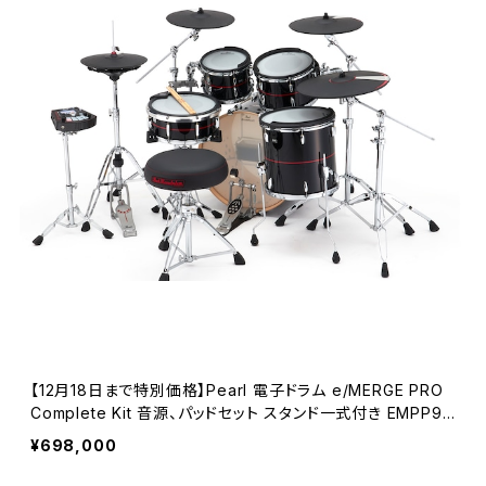
【12月18日まで特別価格】Pearl 電子ドラム e/MERGE PRO
Complete Kit 音源、パッドセット スタンド一式付き EMPP92
5S/C-SET :Piano Black w/Red Stripe(#758)
¥698,000