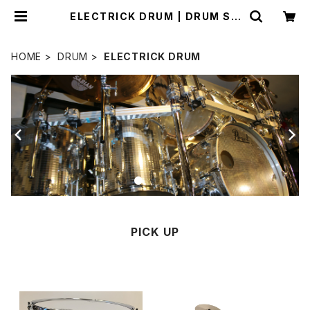
ELECTRICK DRUM | DRUM SH
OP ACT
HOME
DRUM
ELECTRICK DRUM
PICK UP