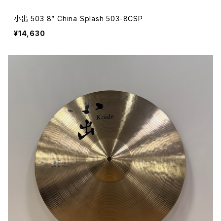
小出 503 8” China Splash 503-8CSP
¥14,630