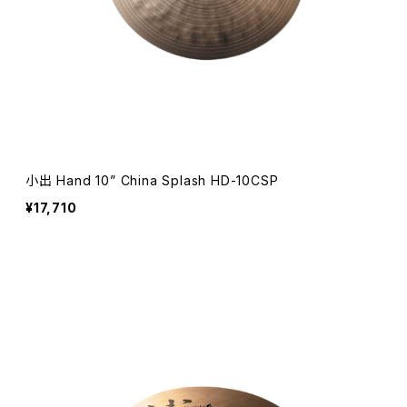
小出 Hand 10” China Splash HD-10CSP
¥17,710