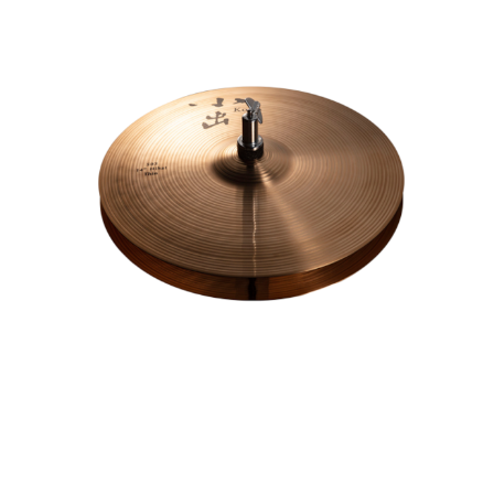
小出 503 14” Hi-Hat 503-14HH
キーワードから探す
¥41,580