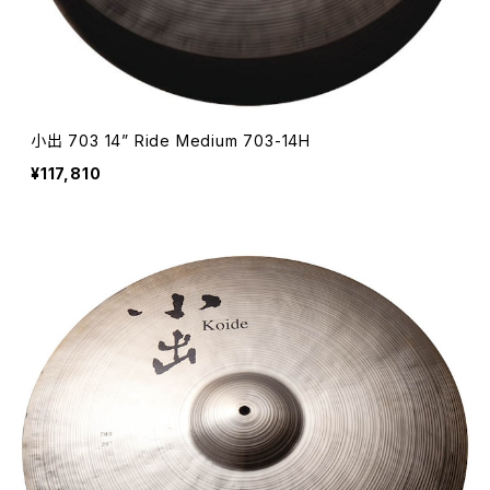
小出 703 14” Ride Medium 703-14H
¥117,810