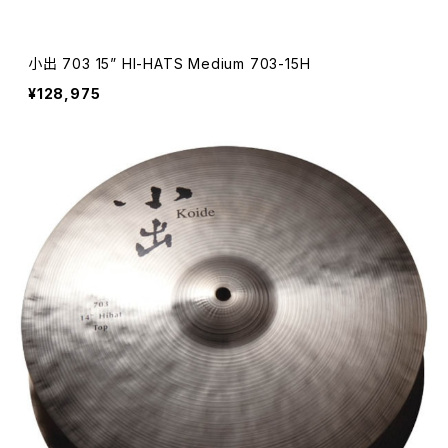
小出 703 15” HI-HATS Medium 703-15H
¥128,975