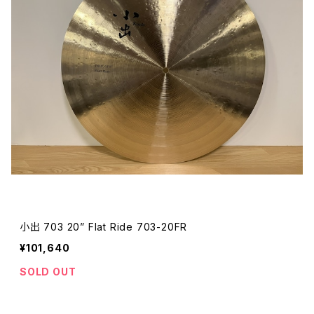
小出 703 20” Flat Ride 703-20FR
¥101,640
SOLD OUT