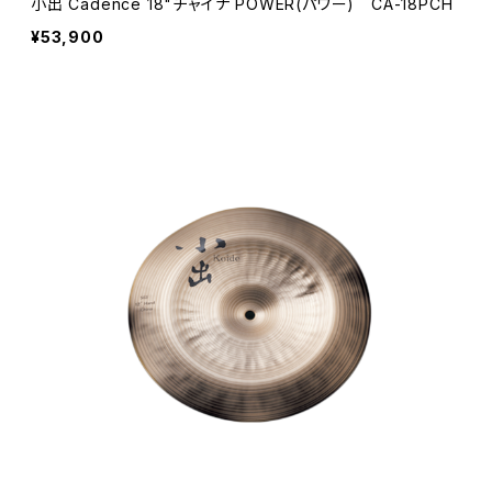
小出 Cadence 18"チャイナ POWER(パワー) CA-18PCH
¥53,900