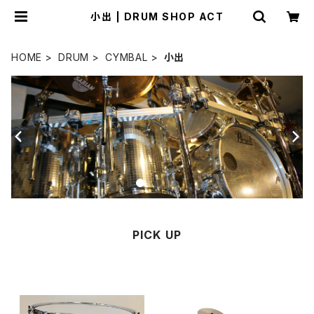
小出 | DRUM SHOP ACT
HOME
DRUM
CYMBAL
小出
PICK UP