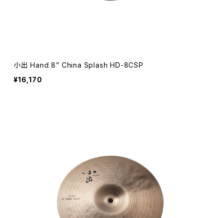
小出 Hand 8” China Splash HD-8CSP
¥16,170