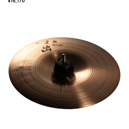
¥16,170