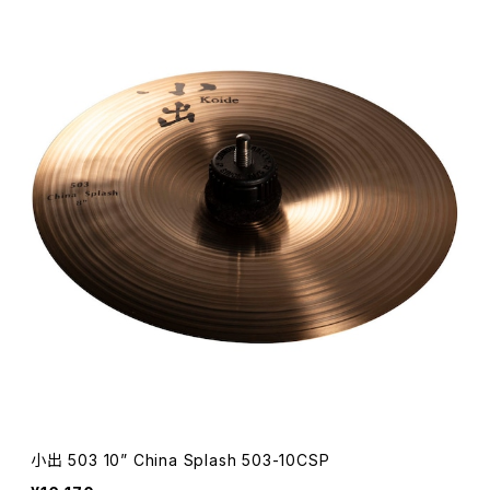
小出 503 10” China Splash 503-10CSP