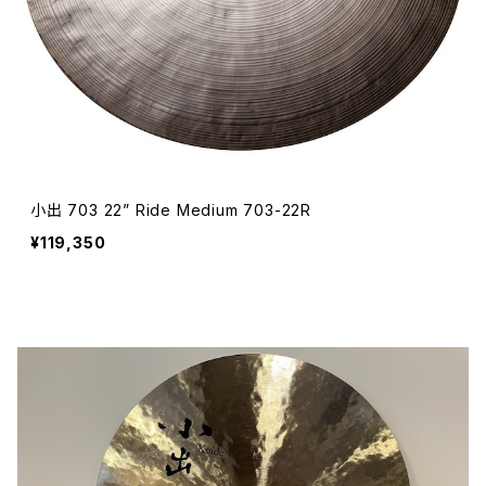
小出 703 22” Ride Medium 703-22R
¥119,350