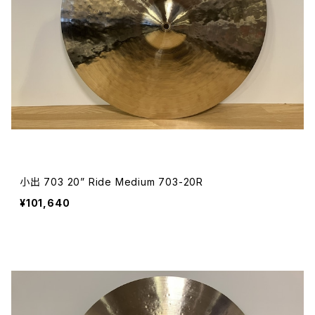
小出 703 20” Ride Medium 703-20R
¥101,640