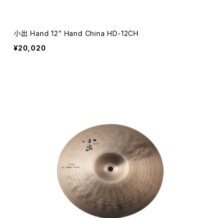
小出 Hand 12” Hand China HD-12CH
¥20,020