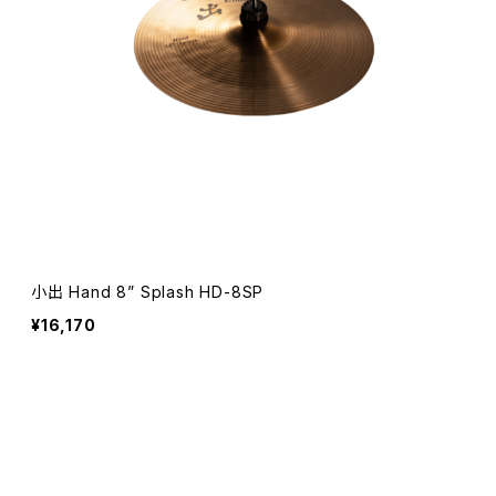
小出 Hand 8” Splash HD-8SP
¥16,170