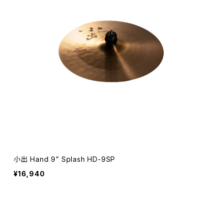
小出 Hand 9” Splash HD-9SP
¥16,940