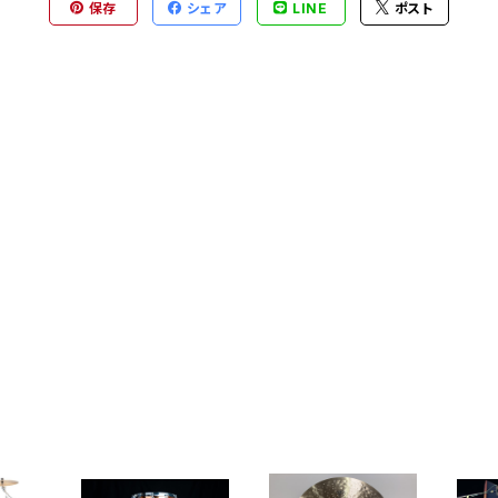
保存
シェア
LINE
ポスト