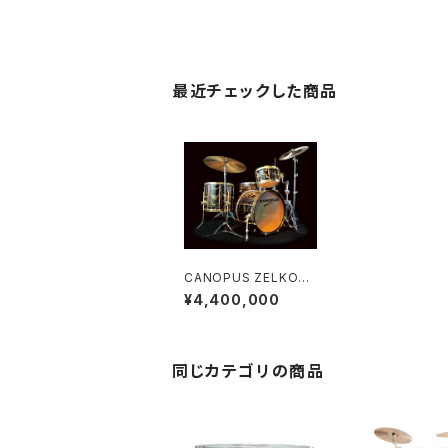
最近チェックした商品
CANOPUS ZELKOVA
DRUM SET 【KINRA
¥4,400,000
N】 (18BD.12TT.14F
T)
同じカテゴリの商品