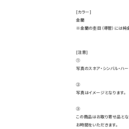
[カラー]
金蘭
※金蘭の杢目（導管）には純
[注意]
①
写真のスネア・シンバル・ハー
②
写真はイメージとなります。
③
この商品はお取り寄せ品とな
お時間をいただきます。