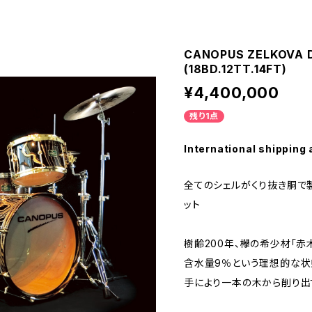
CANOPUS ZELKOVA D
(18BD.12TT.14FT)
¥4,400,000
残り1点
International shipping 
全てのシェルがくり抜き胴で
ット
樹齢200年、欅の希少材「赤
含水量9％という理想的な状
手により一本の木から削り出