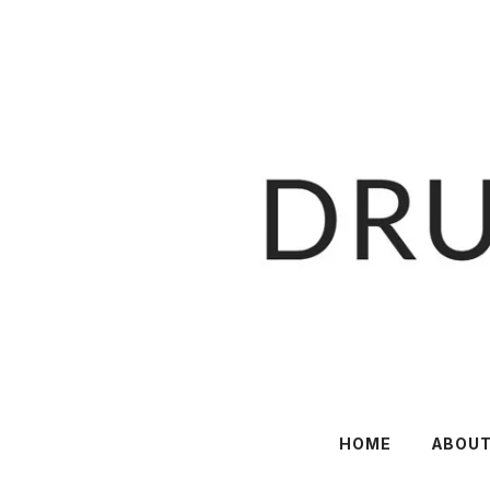
HOME
ABOU