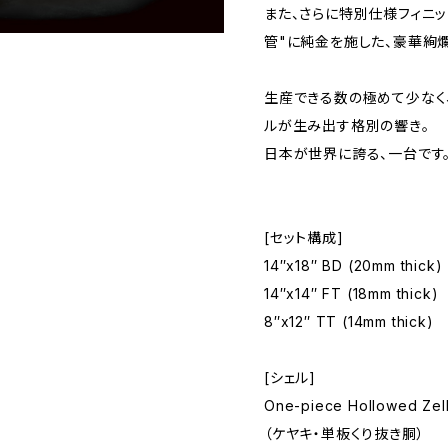
また、さらに特別仕様フィニッ
管"に純金を施した、豪華絢
生産できる数の極めて少なく
ルが生み出す格別の響き。
日本が世界に誇る、一台です
[セット構成]
14″x18″ BD (20mm thick)
14″x14″ FT (18mm thick)
8″x12″ TT (14mm thick)
[シェル]
One-piece Hollowed Ze
（ケヤキ・単板くり抜き胴）