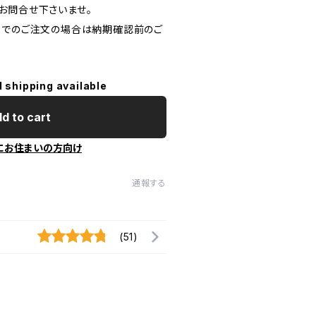
お問合せ下さいませ。
金でのご注文の場合は納期確認前のご
l shipping available
d to cart
にお住まいの方向け
通報する
(51)