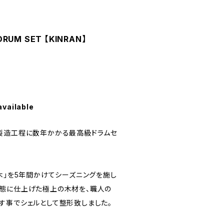
RUM SET 【KINRAN】
available
製造工程に数年かかる最高級ドラムセ
木」を5年間かけてシーズニングを施し
態に仕上げた極上の木材を、職人の
す事でシェルとして整形致しました。