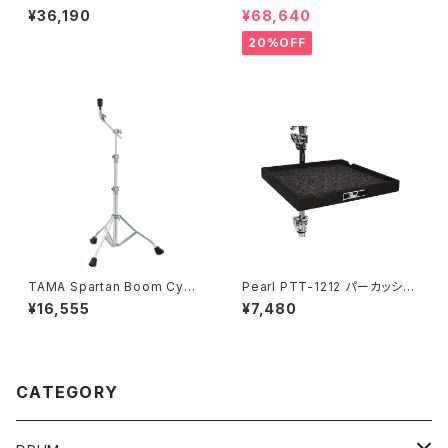
ブリッド・ドラムスローン
ビーチスネア S-B75R1360D8
¥36,190
¥68,640
-S2BK
20%OFF
TAMA Spartan Boom Cymb
Pearl PTT-1212 パーカッショ
al Stand HC73BS
ンテーブル
¥16,555
¥7,480
CATEGORY