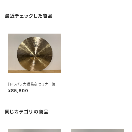
最近チェックした商品
[ドラパラ大坂昌彦セミナー使用]
Zildjian 20" K CONSTANTI
¥85,800
NOPLE BOUNCE RIDE
同じカテゴリの商品