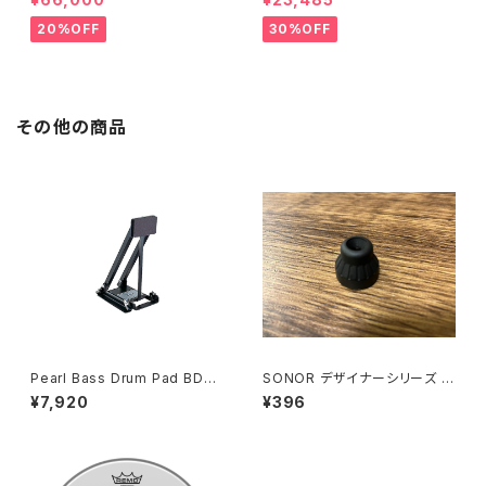
20%OFF
30%OFF
その他の商品
Pearl Bass Drum Pad BD-1
SONOR デザイナーシリーズ 用
0トレーニングパッド(バスドラム
チューンセーフ SN-7582090
¥7,920
¥396
用)
0