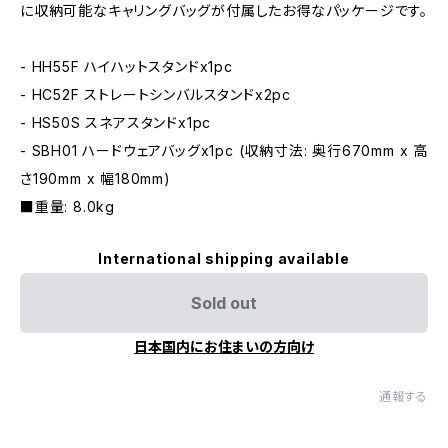
に収納可能なキャリングバッグが付属したお得なパッケージです。
- HH55F ハイハットスタンドx1pc
- HC52F ストレートシンバルスタンドx2pc
- HS50S スネアスタンドx1pc
- SBH01 ハードウェアバッグx1pc (収納寸法: 奥行670mm x 高
さ190mm x 幅180mm)
■重量: 8.0kg
International shipping available
Sold out
日本国内にお住まいの方向け
通報する