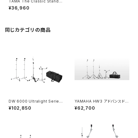
TAMA The Classic Stand H
ardware Kit HC4FB スタンド
¥36,960
キット
同じカテゴリの商品
DW 6000 Ultralight Series
YAMAHA HW3 アドバンスドラ
Hardware Pack DWCP600
イトウェイトハードウェア
¥102,850
¥62,700
0ULPK