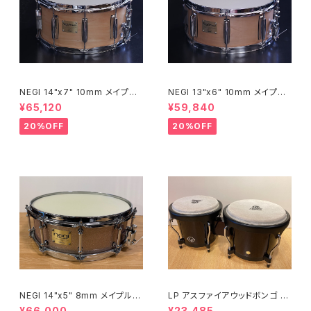
NEGI 14"x7" 10mm メイプル
NEGI 13"x6" 10mm メイプル
スネア M10R1470P-S2N
スネア M10R1360R8-S2N
¥65,120
¥59,840
20%OFF
20%OFF
NEGI 14"x5" 8mm メイプルス
LP アスファイアウッドボンゴ LP
ネア SW-MU1450PI-S2HB
A601-DW (ダークウッド)
¥66,000
¥23,485