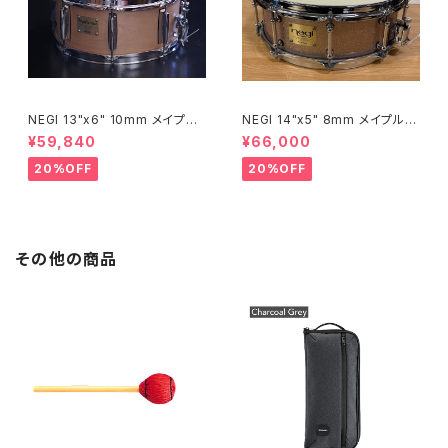
NEGI 13"x6" 10mm メイプル
NEGI 14"x5" 8mm メイプルス
スネア M10R1360R8-S2N
ネア SW-MU1450PI-S2HB
¥59,840
¥66,000
20%OFF
20%OFF
その他の商品