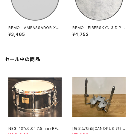
REMO AMBASSADOR X 1
REMO FIBERSKYN 3 DIPL
4" HEAD / AX-114
OMAT 14" HEAD / FD-514
¥3,465
¥4,752
セール中の商品
NEGI 13"x6.0" 7.5mm+RF
[展示品特価]CANOPUS 刃2専
ビーチスネア S-B75R1360D8
用ダブルタムクランプ Y-WTC