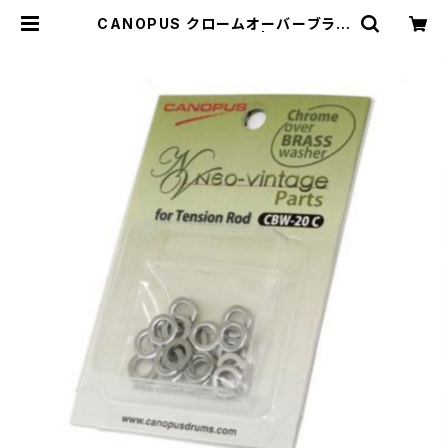
CANOPUS クロームオーバーブラス
ワッシャー CBW-20C | DRUM SH
OP ACT