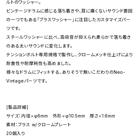
ルトのワッシャー。
ビンテージドラムに感じる落ち着きや、耳に痛くないサウンド要因
の一つでもある「ブラスワッシャー」に注目したカスタマイズパー
ツです。
スチールワッシャーに比べ、高倍音が抑えられ柔らかで落ち着き
のある太いサウンドに変化します。
テンションボルト専用規格で製作し、クロームメッキ仕上げにより
耐食性や耐摩耗性も高めました。
様々なドラムにフィットする、ありそうで無いこだわりのNeo-
Vintageパーツです。
[製品詳細]
サイズ：内径=φ6mm 外形=φ10.5mm 厚さ=1.6mm
素材：ブラス w/クロームプレート
20個入り