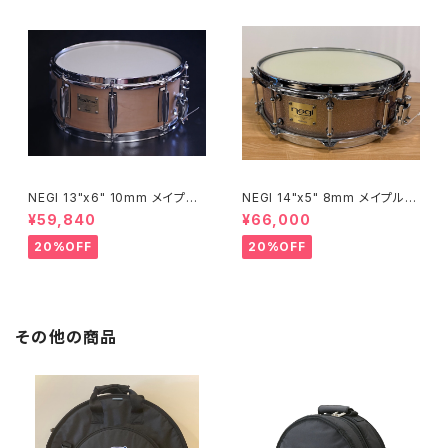
NEGI 13"x6" 10mm メイプル
NEGI 14"x5" 8mm メイプルス
スネア M10R1360R8-S2N
ネア SW-MU1450PI-S2HB
¥59,840
¥66,000
20%OFF
20%OFF
その他の商品