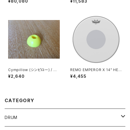
¥80,080
¥11,583
m
Cympillow (シンピロー) / シ
REMO EMPEROR X 14" HEA
ンバルの音が激変する奇跡のシ
D / CS-114BX
¥2,640
¥4,455
ンバルワッシャー
CATEGORY
DRUM