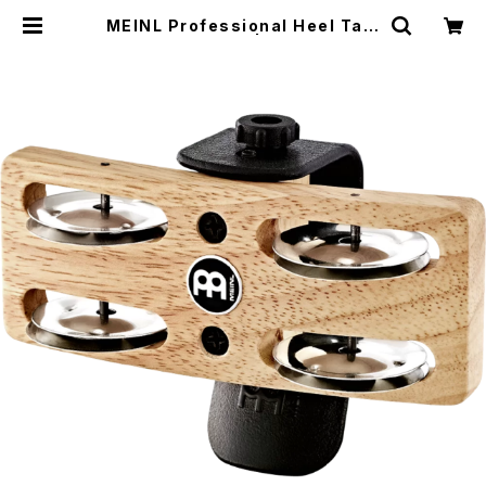
MEINL Professional Heel Tam
bourine - PHTA | DRUM SHOP
ACT