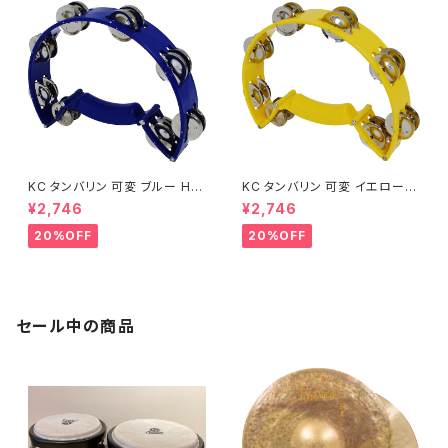
KC タンバリン 可変 ブルー HM
KC タンバリン 可変 イエロー H
T-TRA/BL
MT-TRA/YW
¥2,746
¥2,746
20%OFF
20%OFF
セール中の商品