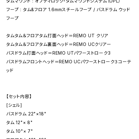
タムマウント : オプティロック・タムマウントシステム（OPL）
フープ : タム&フロア 1.6mmスチールフープ / バスドラム ウッド
フープ
タムタム＆フロアタム打面ヘッド＝REMO UT クリア
タムタム＆フロアタム裏面ヘッド＝REMO UCクリアー
バスドラム打面ヘッド＝REMO UTパワーストローク3
バスドラムフロントヘッド＝REMO UCパワーストローク３コーテ
ッド
【セット内容】
[シェル]
バスドラム 22"×18"
タム 12"× 8"
タム 10"× 7"