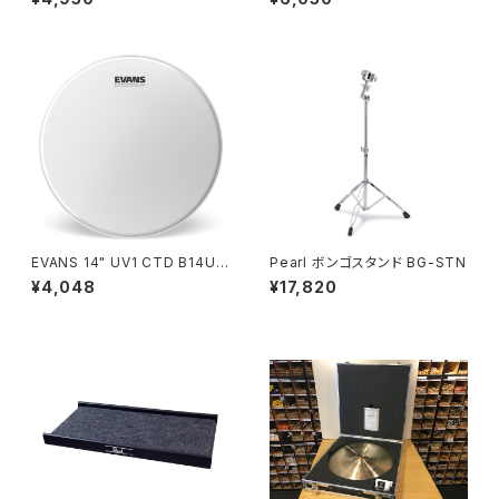
版
EVANS 14" UV1 CTD B14UV
Pearl ボンゴスタンド BG-STN
1
¥4,048
¥17,820