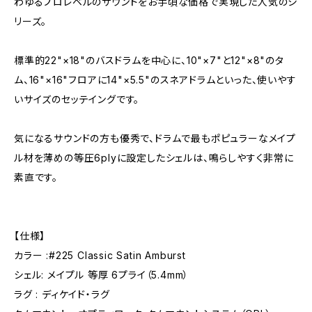
わゆるプロレベルのサウンドをお手頃な価格で実現した人気のシ
リーズ。
標準的22"×18"のバスドラムを中心に、10"×7"と12"×8"のタ
ム、16"×16"フロアに14"×5.5"のスネアドラムといった、使いやす
いサイズのセッテイングです。
気になるサウンドの方も優秀で、ドラムで最もポピュラーなメイプ
ル材を薄めの等圧6plyに設定したシェルは、鳴らしやすく非常に
素直です。
【仕様】
カラー :#225 Classic Satin Amburst
シェル: メイプル 等厚 6プライ（5.4mm）
ラグ : ディケイド・ラグ