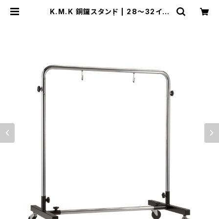
K.M.K 銅鑼スタンド | 28～32イン
チ用 KK-GSR32 | DRUM SHOP
ACT