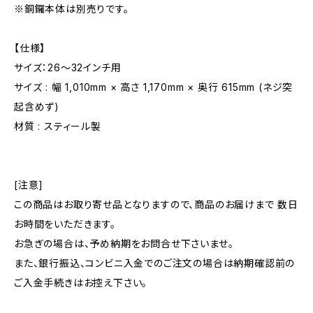
※銅鑼本体は別売りです。
【仕様】
サイズ：26～32インチ用
サイズ : 幅 1,010mm × 高さ 1,170mm × 奥行 615mm (ネジ突
起含めず)
材質 : スティール製
[注意]
この商品はお取り寄せ品となりますので、商品のお届けまで 数日
お時間をいただきます。
お急ぎの場合は、予め納期をお問合せ下さいませ。
また、銀行振込、コンビニ入金でのご注文の場合は納期確認前の
ご入金手続きはお控え下さい。