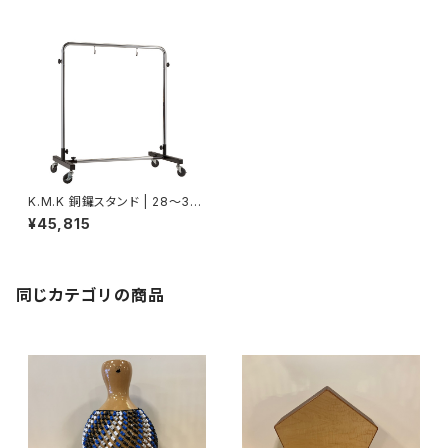
K.M.K 銅鑼スタンド | 28～32
インチ用 KK-GSR32
¥45,815
同じカテゴリの商品