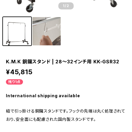
1
/2
K.M.K 銅鑼スタンド | 28～32インチ用 KK-GSR32
¥45,815
残り1点
International shipping available
紐で引っ掛ける銅鑼スタンドです。フックの先端は丸く処理されて
おり、安全面にも配慮された国内製スタンドです。