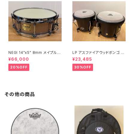
NEGI 14"x5" 8mm メイプルス
LP アスファイアウッドボンゴ LP
ネア SW-MU1450PI-S2HB
A601-DW (ダークウッド)
¥66,000
¥23,485
20%OFF
30%OFF
その他の商品