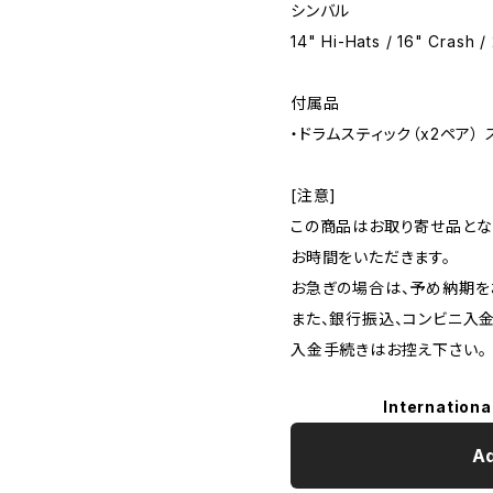
シンバル
14" Hi-Hats / 16" Crash /
付属品
・ドラムスティック（x2ペア）
[注意]
この商品はお取り寄せ品とな
お時間をいただきます。
お急ぎの場合は、予め納期を
また、銀行振込、コンビニ入
入金手続きはお控え下さい。
Internationa
Ad