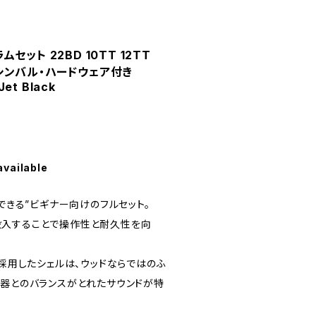
ラムセット 22BD 10TT 12TT
ト シンバル・ハードウェア付き
et Black
available
ができる”ビギナー向けのフルセット。
投入することで操作性と耐久性を向
を採用したシェルは、ウッドならではのふ
楽器とのバランスがとれたサウンドが特