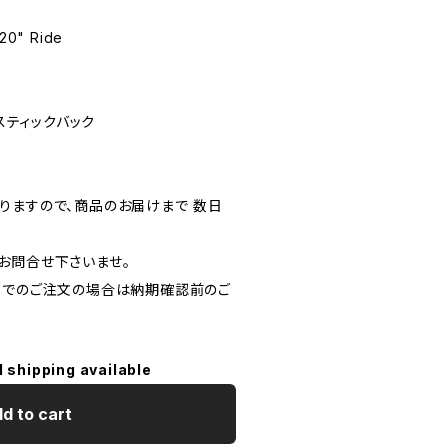
 20" Ride
 スティックバック
りますので、商品のお届けまで 数日
お問合せ下さいませ。
金でのご注文の場合は納期確認前のご
l shipping available
d to cart