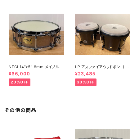
NEGI 14"x5" 8mm メイプルス
LP アスファイアウッドボンゴ LP
ネア SW-MU1450PI-S2HB
A601-DW (ダークウッド)
¥66,000
¥23,485
20%OFF
30%OFF
その他の商品