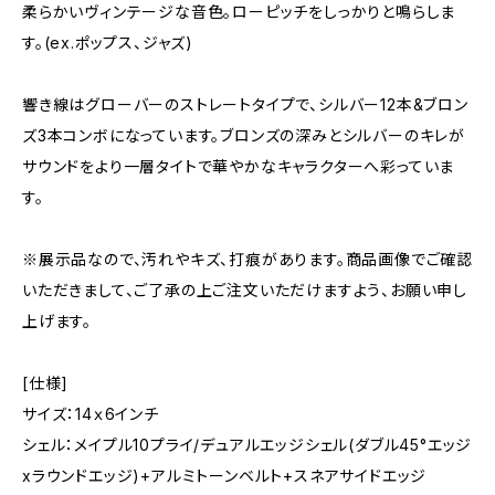
柔らかいヴィンテージな音色。ローピッチをしっかりと鳴らしま
す。(ex.ポップス、ジャズ)
響き線はグローバーのストレートタイプで、シルバー12本&ブロン
ズ3本コンボになっています。ブロンズの深みとシルバーのキレが
サウンドをより一層タイトで華やかなキャラクターへ彩っていま
す。
※展示品なので、汚れやキズ、打痕があります。商品画像でご確認
いただきまして、ご了承の上ご注文いただけますよう、お願い申し
上げます。
[仕様]
サイズ：14ｘ6インチ
シェル：メイプル10プライ/デュアルエッジシェル(ダブル45°エッジ
xラウンドエッジ)+アルミトーンベルト+スネアサイドエッジ