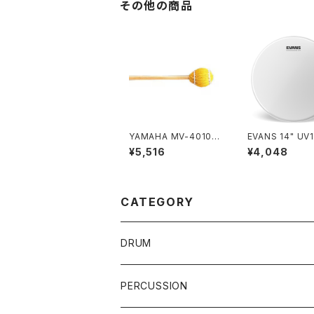
その他の商品
YAMAHA MV-4010
EVANS 14" UV
マリンバマレット MV4
B14UV1
¥5,516
¥4,048
010
CATEGORY
DRUM
DRUM SET
PERCUSSION