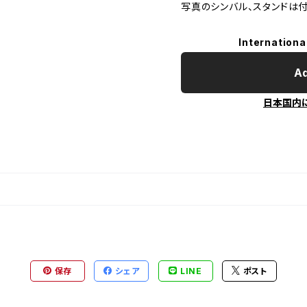
写真のシンバル、スタンドは付
Internationa
Ad
日本国内
保存
シェア
LINE
ポスト