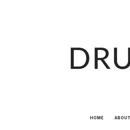
HOME
ABOU