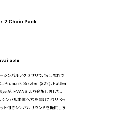
er 2 Chain Pack
available
セラーシンバルアクセサリで、惜しまれつ
mark Sizzler (S22)、Rattler
製品が、EVANS より登場しました。
ler は、シンバル本体へ穴を開けたりリベッ
ベット付きシンバルサウンドを提供しま