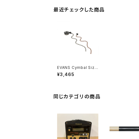
最近チェックした商品
EVANS Cymbal Sizzl
er 2 Chain Pack EV
¥3,465
CYMSZ1
同じカテゴリの商品