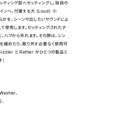
ッティング部へセッティングし、独自の
ンへ、付属する大 (Loud) 小
どちらかを、シーンや出したいサウンドによ
して使用します。セッティングされたチ
と、ハブから外れます。その際は、シン
トを緩めたり、取り外す必要なく使用可
izzler と Rattler がひとつの製品と
す！
 Washer、
)、