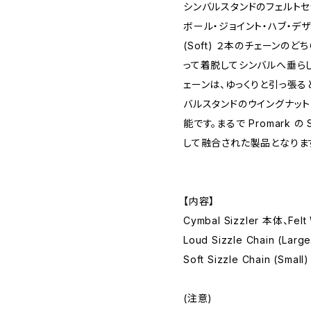
シンバルスタンドのフェルトセ
ボール・ジョイント・ハブ・デザイ
(Soft) ２本のチェーンの
って着脱してシンバルへ垂ら
ェーンは、ゆっくりと引っ張る
バルスタンドのウイングナッ
能です。まるで Promark の S
して融合された製品となりま
【内容】
Cymbal Sizzler 本体、Felt
Loud Sizzle Chain (Large
Soft Sizzle Chain (Small)
(注意)