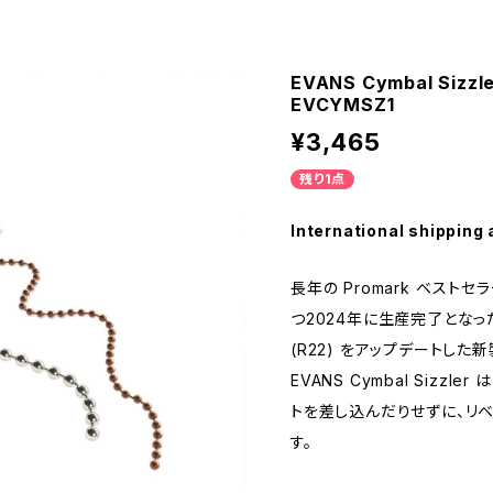
EVANS Cymbal Sizzl
EVCYMSZ1
¥3,465
残り1点
International shipping 
長年の Promark ベスト
つ2024年に生産完了となった、Pro
(R22) をアップデートした新
EVANS Cymbal Sizz
トを差し込んだりせずに、リ
す。