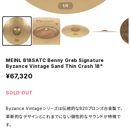
1
/5
MEINL B18SATC Benny Greb Signature
Byzance Vintage Sand Thin Crash 18"
¥67,320
SOLD OUT
Byzance Vintageシリーズは伝統的なB20ブロンズ合金製で、
革新的なデザインとこれまでにない個性的なサウンドが特徴で
す。