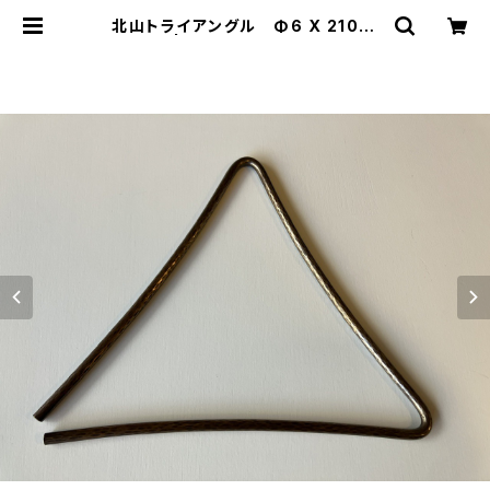
北山トライアングル Φ6 X 210ｍ
ｍ | DRUM SHOP ACT