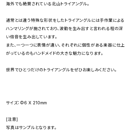
海外でも絶賛されている北山トライアングル。
通常とは違う特殊な形状をしたトライアングルには手作業による
ハンマリングが施されており、波動を生み出すと言われる程の深
い倍音を生み出しています。
また、一つ一つに表情が違い、それぞれに個性がある楽器に仕上
がっているのもハンドメイドの大きな魅力になります。
世界でひとつだけのトライアングルをぜひお楽しみください。
サイズ：Φ6 X 210mm
[注意]
写真はサンプルとなります。