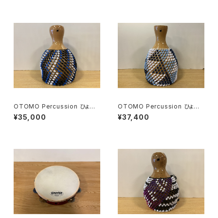
OTOMO Percussion ひょう
OTOMO Percussion ひょう
たん製シェケレ ブルー & ブラッ
たん製シェケレ 北欧風トライア
¥35,000
¥37,400
ク Shekere
ングル Shekere