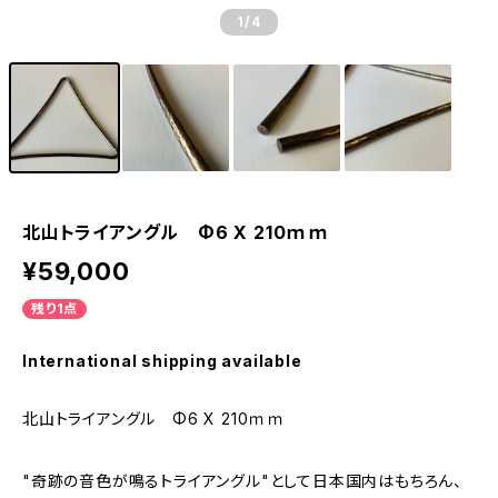
1
/4
北山トライアングル Φ6 X 210ｍｍ
¥59,000
残り1点
International shipping available
北山トライアングル Φ6 X 210ｍｍ
"奇跡の音色が鳴るトライアングル"として日本国内はもちろん、