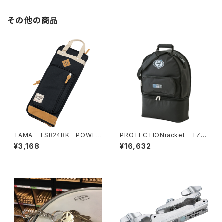
その他の商品
TAMA TSB24BK POWER
PROTECTIONracket TZ3
PAD DESIGNER スティック
015 14’’ｘ5.5’’スネア＆シング
¥3,168
¥16,632
バッグ
ルフットペダルケース