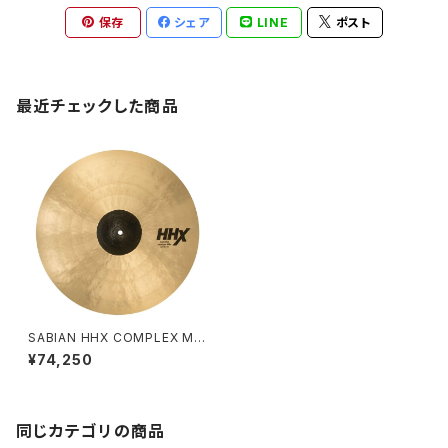
保存
シェア
LINE
ポスト
最近チェックした商品
SABIAN HHX COMPLEX ME
DIUM RIDE 20" HHX-20CM
¥74,250
R
同じカテゴリの商品