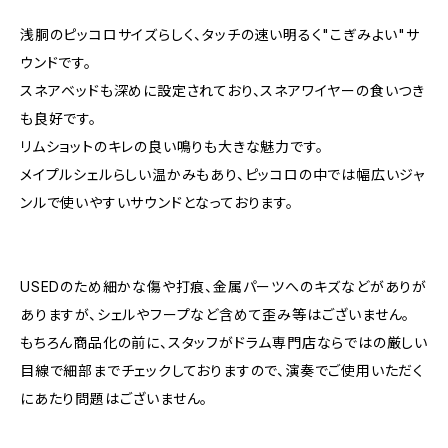
浅胴のピッコロサイズらしく、タッチの速い明るく"こぎみよい"サ
ウンドです。
スネアベッドも深めに設定されており、スネアワイヤーの食いつき
も良好です。
リムショットのキレの良い鳴りも大きな魅力です。
メイプルシェルらしい温かみもあり、ピッコロの中では幅広いジャ
ンルで使いやすいサウンドとなっております。
USEDのため細かな傷や打痕、金属パーツへのキズなどがありが
ありますが、シェルやフープなど含めて歪み等はございません。
もちろん商品化の前に、スタッフがドラム専門店ならではの厳しい
目線で細部までチェックしておりますので、演奏でご使用いただく
にあたり問題はございません。