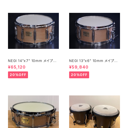
NEGI 14"x7" 10mm メイプル
NEGI 13"x6" 10mm メイプル
スネア M10R1470P-S2N
スネア M10R1360R8-S2N
¥65,120
¥59,840
20%OFF
20%OFF