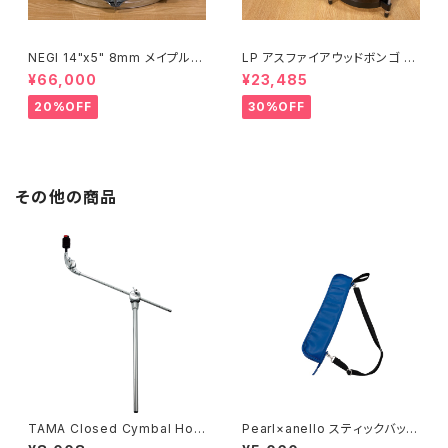
NEGI 14"x5" 8mm メイプルス
LP アスファイアウッドボンゴ LP
ネア SW-MU1450PI-S2HB
A601-DW (ダークウッド)
¥66,000
¥23,485
20%OFF
30%OFF
その他の商品
TAMA Closed Cymbal Hol
Pearl×anello スティックバック
der CA45EN
ANL-STB #BL（ブルー）