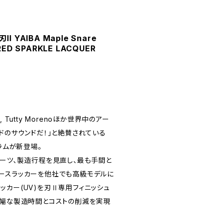
II YAIBA Maple Snare
 RED SPARKLE LACQUER
on, Tutty Morenoほか世界中のアー
ドのサウンドだ！」と絶賛されている
ラムが新登場。
パーツ、製造行程を見直し、最も手間と
ースラッカーを他社でも高級モデルに
ッカー(UV)を刃Ⅱ専用フィニッシュ
大幅な製造時間とコストの削減を実現