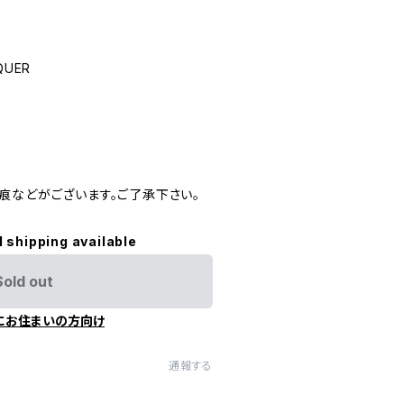
QUER
痕などがございます。ご了承下さい。
l shipping available
Sold out
にお住まいの方向け
通報する