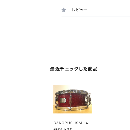
レビュー
最近チェックした商品
CANOPUS JSM-145
5 刃II YAIBA Maple S
¥63,500