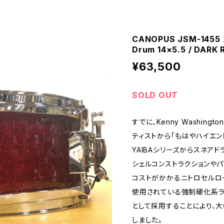
CANOPUS JSM-1455 刃
Drum 14×5.5 / DARK
¥63,500
SOLD OUT
すでに、Kenny Washingt
ティストから「もはやハイエン
YAIBAシリーズからスネアド
シェルコンストラクションや
コストがかかるニトロセルロ
使用されている強制硬化系ラ
として採用することにより、
しました。