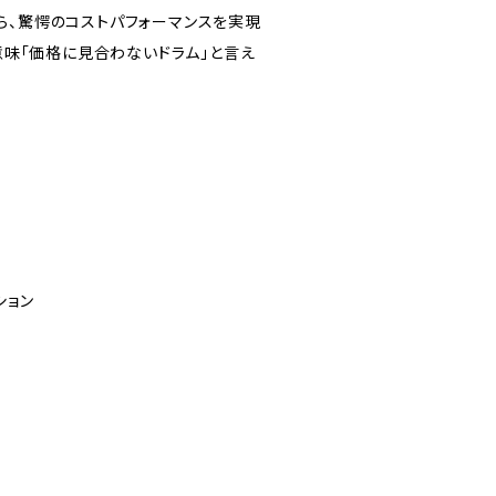
りながら、驚愕のコストパフォーマンスを実現
る意味「価格に見合わないドラム」と言え
ション
5