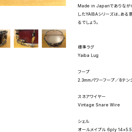
Made in Japanであ
したYAIBAシリーズは、あ
るでしょう。
標準ラグ
Yaiba Lug
フープ
2.3mmパワーフープ／8テン
スネアワイヤー
Vintage Snare Wire
シェル
オールメイプル 6ply 14×5.