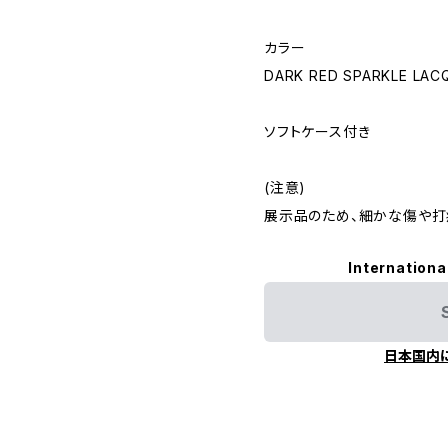
カラー
DARK RED SPARKLE LAC
ソフトケース付き
(注意)
展示品のため、細かな傷や打
Internationa
日本国内