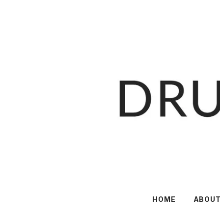
HOME
ABOU