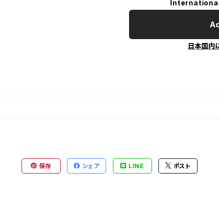
Internationa
Ad
日本国内
保存
シェア
LINE
ポスト