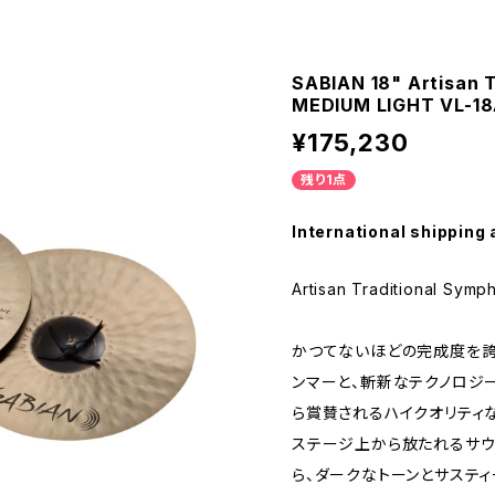
SABIAN 18" Artisan 
MEDIUM LIGHT VL-1
¥175,230
残り1点
International shipping 
Artisan Traditional Sym
かつてないほどの完成度を誇
ンマーと、斬新なテクノロジ
ら賞賛されるハイクオリティな
ステージ上から放たれるサウ
ら、ダークなトーンとサスティ