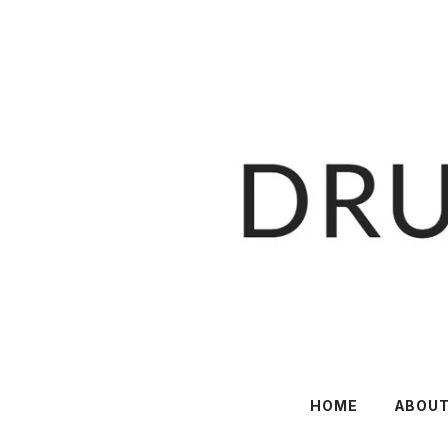
HOME
ABOU