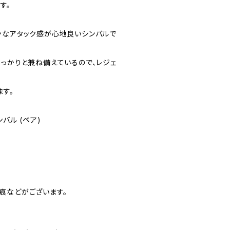
す。
かなアタック感が心地良いシンバルで
しっかりと兼ね備えているので、レジェ
ます。
バル (ペア)
痕などがございます。