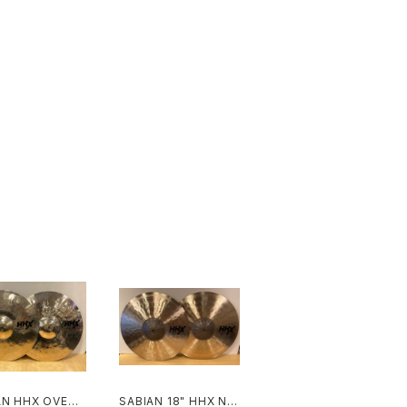
AN HHX OVERT
SABIAN 18" HHX Ne