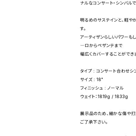
ナルなコンサート・シンバルで
明るめのサステインと、軽や
す。
アーティザンらしいパワーも
―ロからペザンテまで
幅広くカバーすることができ
タイプ : コンサート合わせシン
サイズ : 18"
フィニッシュ : ノーマル
ウェイト：1819g / 1833g
展示品のため、細かな傷や打
ご了承下さい。