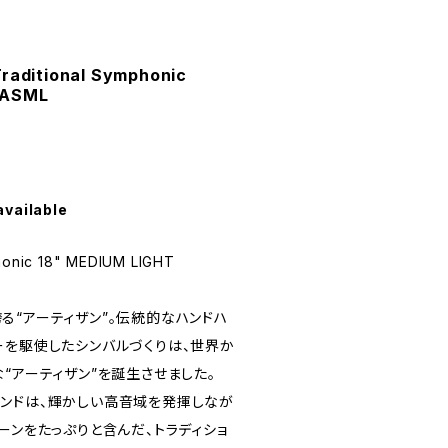
Traditional Symphonic
8ASML
available
phonic 18" MEDIUM LIGHT
る“アーティザン”。伝統的なハンドハ
ーを駆使したシンバルづくりは、世界か
“アーティザン”を誕生させました。
ンドは、輝かしい高音域を発揮しなが
ーンをたっぷりと含んだ、トラディショ