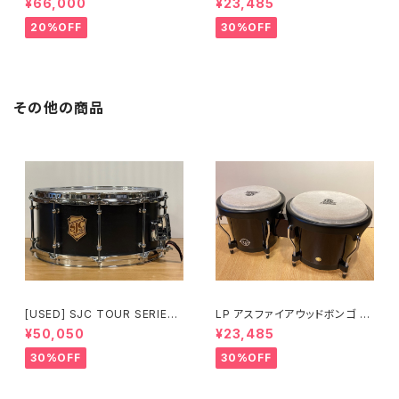
¥66,000
¥23,485
20%OFF
30%OFF
その他の商品
[USED] SJC TOUR SERIES
LP アスファイアウッドボンゴ LP
SNARE 14 × 6.5 マットブラッ
A601-DW (ダークウッド)
¥50,050
¥23,485
ク
30%OFF
30%OFF