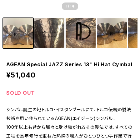
1
/14
AGEAN Special JAZZ Series 13" Hi Hat Cymbal
¥51,040
SOLD OUT
シンバル誕生の地トルコ・イスタンブールにて、トルコ伝統の製法
技術を用い作られているAGEAN(エイジーン)シンバル。
100年以上も昔から脈々と受け継がれるその製法では、すべての
工程を長年修行を重ねた熟練の職人がひとつひとつ手作業で行