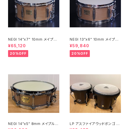
NEGI 14"x7" 10mm メイプル
NEGI 13"x6" 10mm メイプル
スネア M10R1470P-S2N
スネア M10R1360R8-S2N
¥65,120
¥59,840
20%OFF
20%OFF
NEGI 14"x5" 8mm メイプルス
LP アスファイアウッドボンゴ LP
ネア SW-MU1450PI-S2HB
A601-DW (ダークウッド)