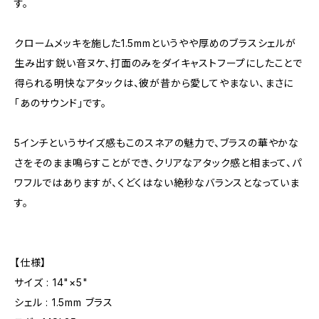
す。
クロームメッキを施した1.5mmというやや厚めのブラスシェルが
生み出す鋭い音ヌケ、打面のみをダイキャストフープにしたことで
得られる明快なアタックは、彼が昔から愛してやまない、まさに
「あのサウンド」です。
5インチというサイズ感もこのスネアの魅力で、ブラスの華やかな
さをそのまま鳴らすことができ、クリアなアタック感と相まって、パ
ワフルではありますが、くどくはない絶秒なバランスとなっていま
す。
【仕様】
サイズ : 14"×5"
シェル : 1.5mm ブラス