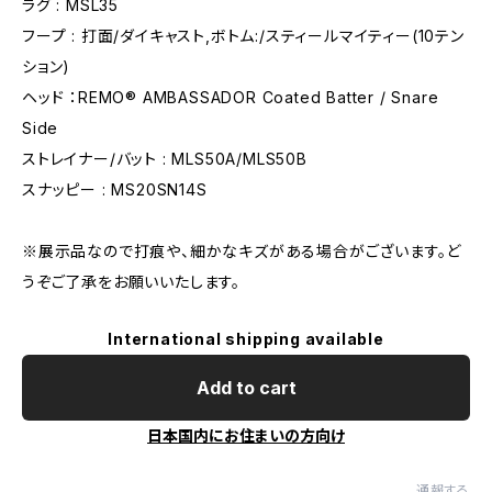
ラグ : MSL35
フープ : 打面/ダイキャスト,ボトム:/スティールマイティー(10テン
ション)
ヘッド ：REMO® AMBASSADOR Coated Batter / Snare
Side
ストレイナー/バット : MLS50A/MLS50B
スナッピー : MS20SN14S
※展示品なので打痕や、細かなキズがある場合がございます。ど
うぞご了承をお願いいたします。
International shipping available
Add to cart
日本国内にお住まいの方向け
通報する