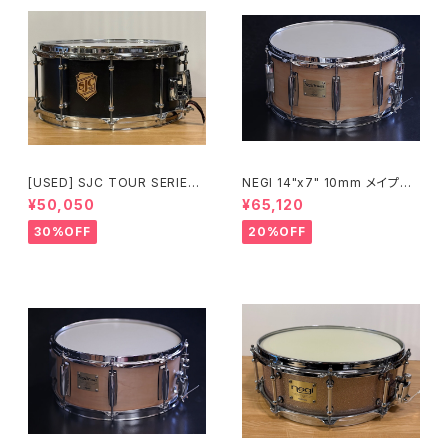
[USED] SJC TOUR SERIES
NEGI 14"x7" 10mm メイプル
SNARE 14 × 6.5 マットブラッ
スネア M10R1470P-S2N
¥50,050
¥65,120
ク
30%OFF
20%OFF