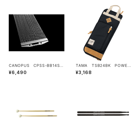
CANOPUS CPSS-BB14SN
TAMA TSB24BK POWER
P30 Back Beat Snare Wir
PAD DESIGNER スティック
¥6,490
¥3,168
e 30 30本 14" 内面当たり用
バッグ