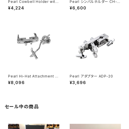
Pearl Cowbell Holder with
Pearl シンバルホルダー CH-8
Geared Tilter 75X
30S
¥4,224
¥6,600
Pearl Hi-Hat Attachment H
Pearl アダプター ADP-20
A-130
¥8,096
¥3,696
セール中の商品