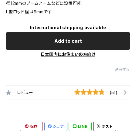
径12mmのブームアームなどに設置可能
L型ロッド径は9mmです
International shipping available
Add to cart
日本国内にお住まいの方向け
通報する
レビュー
(51)
保存
シェア
LINE
ポスト