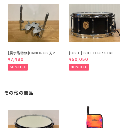
[展示品特価]CANOPUS 刃2専
[USED] SJC TOUR SERIES
用ダブルタムクランプ Y-WTC
SNARE 14 × 6.5 マットブラッ
¥7,480
¥50,050
ク
50%OFF
30%OFF
その他の商品