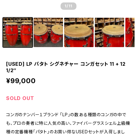
1
/11
[USED] LP パタト シグネチャー コンガセット 11 + 12
1/2″
¥99,000
SOLD OUT
コンガのナンバー１ブランド 「LP」の数ある種類のコンガの中で
も、プロの奏者に特に人気の高い、ファイバーグラスシェル上級機
種の定番機種「パタト」のお買い得なUSEDセットが入荷しまし