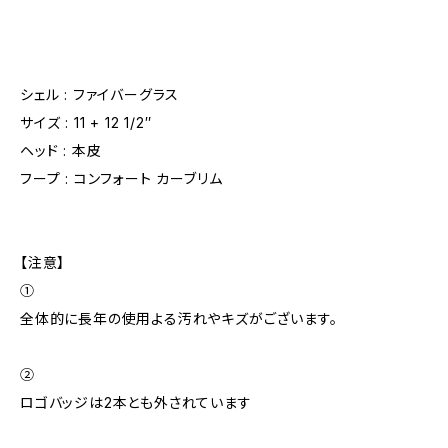
シェル : ファイバーグラス
サイズ : 11 + 12 1/2″
ヘッド : 本皮
フープ : コンフォート カーブリム
【注意】
①
全体的に長年の使用よる汚れやキズがございます。
②
ロゴバッジは2本とも外されています