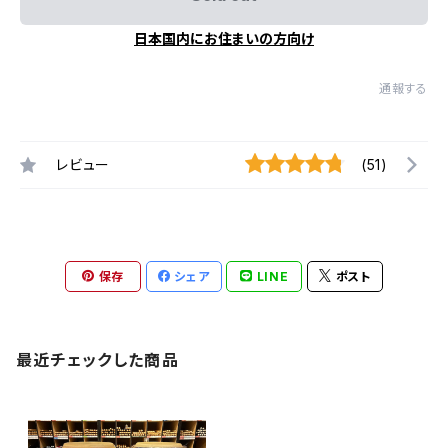
日本国内にお住まいの方向け
通報する
レビュー
(51)
保存
シェア
LINE
ポスト
最近チェックした商品