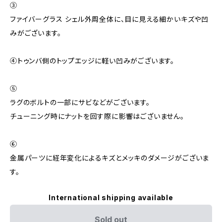
③
ファイバーグラス シェル外周全体に、目に見える細かいキズや凹
みがございます。
④トゥンバ側のトップエッジに軽い凹みがございます。
⑤
ラグのボルトの一部にサビなどがございます。
チューニング時にナットを回す際に影響はございません。
⑥
金属パーツに経年変化によるキズとメッキのダメージがございま
す。
International shipping available
Sold out