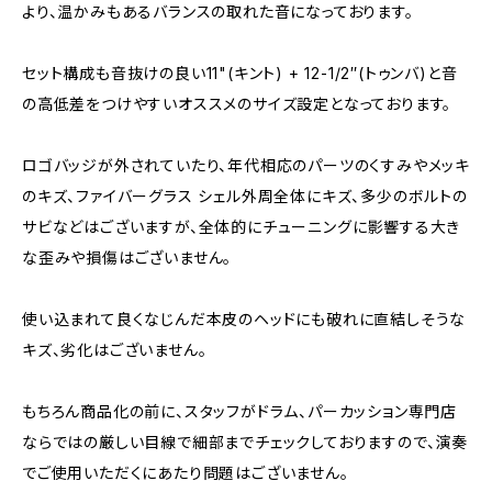
より、温かみもあるバランスの取れた音になっております。
セット構成も音抜けの良い11"(キント) + 12-1/2″(トゥンバ)と音
の高低差をつけやすいオススメのサイズ設定となっております。
ロゴバッジが外されていたり、年代相応のパーツのくすみやメッキ
のキズ、ファイバーグラス シェル外周全体にキズ、多少のボルトの
サビなどはございますが、全体的にチューニングに影響する大き
な歪みや損傷はございません。
使い込まれて良くなじんだ本皮のヘッドにも破れに直結しそうな
キズ、劣化はございません。
もちろん商品化の前に、スタッフがドラム、パーカッション専門店
ならではの厳しい目線で細部までチェックしておりますので、演奏
でご使用いただくにあたり問題はございません。