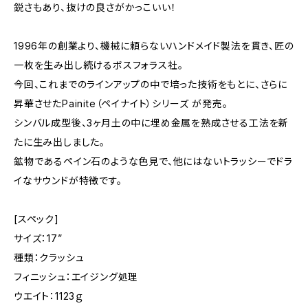
鋭さもあり、抜けの良さがかっこいい！
1996年の創業より、機械に頼らないハンドメイド製法を貫き、匠の
一枚を生み出し続けるボスフォラス社。
今回、これまでのラインアップの中で培った技術をもとに、さらに
昇華させたPainite（ペイナイト）シリーズ が発売。
シンバル成型後、3ヶ月土の中に埋め金属を熟成させる工法を新
たに生み出しました。
鉱物であるペイン石のような色見で、他にはないトラッシーでドラ
イなサウンドが特徴です。
[スペック]
サイズ：17”
種類：クラッシュ
フィニッシュ：エイジング処理
ウエイト：1123ｇ