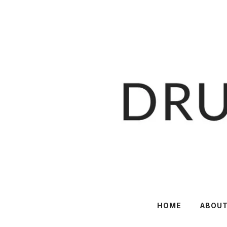
HOME
ABOU