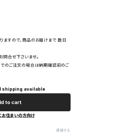
りますので、商品のお届けまで 数日
お問合せ下さいませ。
金でのご注文の場合は納期確認前のご
l shipping available
d to cart
にお住まいの方向け
通報する