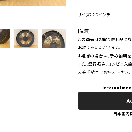
サイズ：２０インチ
[注意]
この商品はお取り寄せ品とな
お時間をいただきます。
お急ぎの場合は、予め納期を
また、銀行振込、コンビニ入
入金手続きはお控え下さい。
Internationa
Ad
日本国内