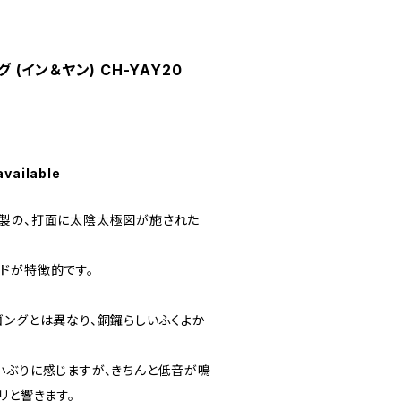
グ (イン＆ヤン) CH-YAY20
available
製の、打面に太陰太極図が施された
ドが特徴的です。
ゴングとは異なり、銅鑼らしいふくよか
小ぶりに感じますが、きちんと低音が鳴
リと響きます。