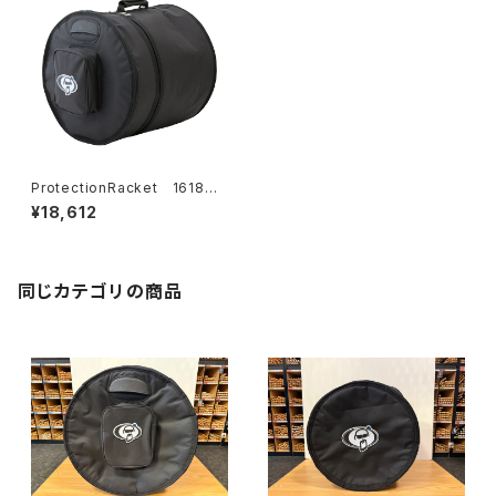
ProtectionRacket 1618 1
8"×16" バスドラムケース
¥18,612
同じカテゴリの商品