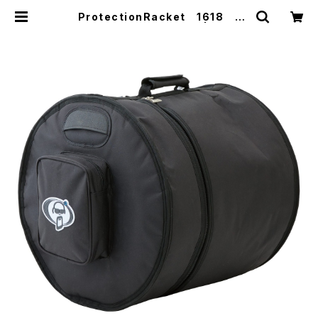
ProtectionRacket 1618 1
8"×16" バスドラムケース | DRUM
SHOP ACT