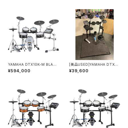
YAMAHA DTX10K-M BLACK
[美品USED]YAMAHA DTX45
FOREST 電子ドラム メッシュヘ
2KUPGS 電子ドラム
¥594,000
¥39,600
ッド式 (ペダル、スローン別売り)