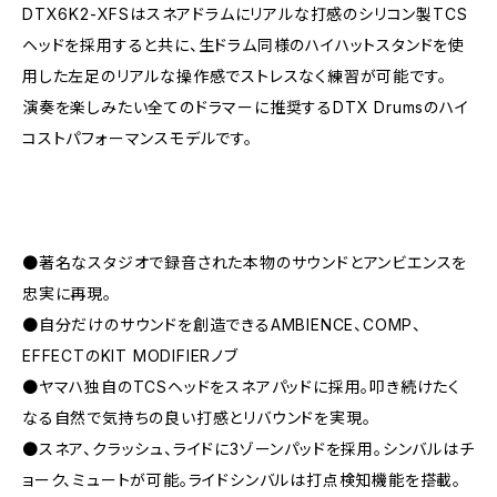
DTX6K2-XFSはスネアドラムにリアルな打感のシリコン製TCS
ヘッドを採用すると共に、生ドラム同様のハイハットスタンドを使
用した左足のリアルな操作感でストレスなく練習が可能です。
演奏を楽しみたい全てのドラマーに推奨するDTX Drumsのハイ
コストパフォーマンスモデルです。
●著名なスタジオで録音された本物のサウンドとアンビエンスを
忠実に再現。
●自分だけのサウンドを創造できるAMBIENCE、COMP、
EFFECTのKIT MODIFIERノブ
●ヤマハ独自のTCSヘッドをスネアパッドに採用。叩き続けたく
なる自然で気持ちの良い打感とリバウンドを実現。
●スネア、クラッシュ、ライドに3ゾーンパッドを採用。シンバルはチ
ョーク、ミュートが可能。ライドシンバルは打点検知機能を搭載。