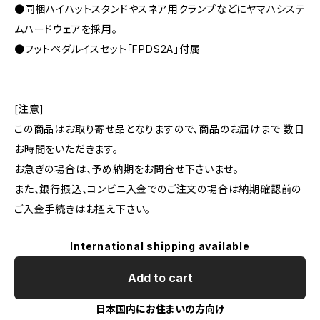
●同梱ハイハットスタンドやスネア用クランプなどにヤマハシステ
ムハードウェアを採用。
●フットペダルイスセット「FPDS2A」付属
[注意]
この商品はお取り寄せ品となりますので、商品のお届けまで 数日
お時間をいただきます。
お急ぎの場合は、予め納期をお問合せ下さいませ。
また、銀行振込、コンビニ入金でのご注文の場合は納期確認前の
ご入金手続きはお控え下さい。
International shipping available
Add to cart
日本国内にお住まいの方向け