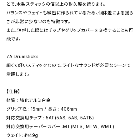
とで、木製スティックの倍以上の耐久度を誇ります。
バランスやウェイトも緻密に作られているため、個体差による揺ら
ぎが非常に少ないのも特徴です。
また、消耗した際にはチップやグリップカバーを交換することも可
能です。
7A Drumsticks
細くて軽いスティックなので、ライトなサウンドが必要なシーンで
活躍します。
【仕様】
材質 : 強化アルミ合金
グリップ径 : 15mm / 長さ : 406mm
対応交換用チップ : 5AT(5AS, 5AB, 5ATB)
対応交換用テーパーカバー :MT(MTS, MTW, WMT)
ウェイト：約49g