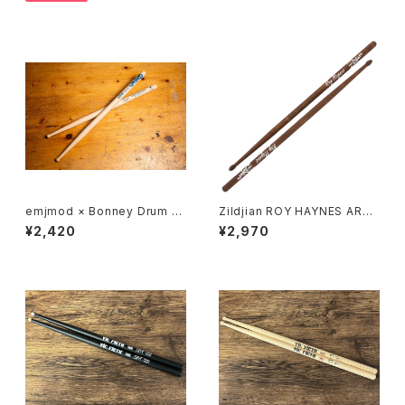
emjmod × Bonney Drum Ja
Zildjian ROY HAYNES ARTI
pan コラボレーションドラムス
ST SERIES DRUMSTICK ド
¥2,420
¥2,970
ティック
ラムスティック ZASRH