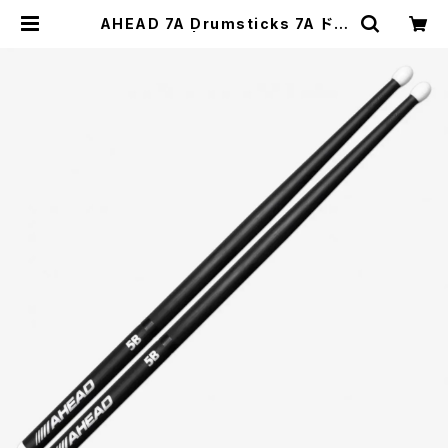
AHEAD 7A Drumsticks 7A ドラ
ムスティック | DRUM SHOP ACT