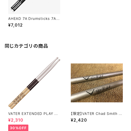
AHEAD 7A Drumsticks 7A
ドラムスティック
¥7,012
同じカテゴリの商品
VATER EXTENDED PLAY パ
【限定】VATER Chad Smith 3
ワー5B 耐久力強化スティック V
0th Anniversary Model Dru
¥2,310
¥2,420
EPP5BW
m STICK (VHCS30)
30%OFF