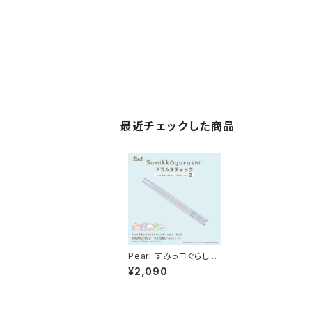
最近チェックした商品
Pearl すみっコぐらしド
ラムスティック キッ
¥2,090
ズ 100HC/SG2