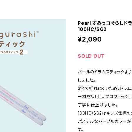
Pearl すみっコぐら
100HC/SG2
¥2,090
SOLD OUT
パールのドラムスティックよ
しました。
軽くて折れにくいため、ドラム
ー材を採用し、プロフェッシ
丁寧に仕上げました。
100HC/SG2はキッズ仕様
パステルなパープルカラーが
す。