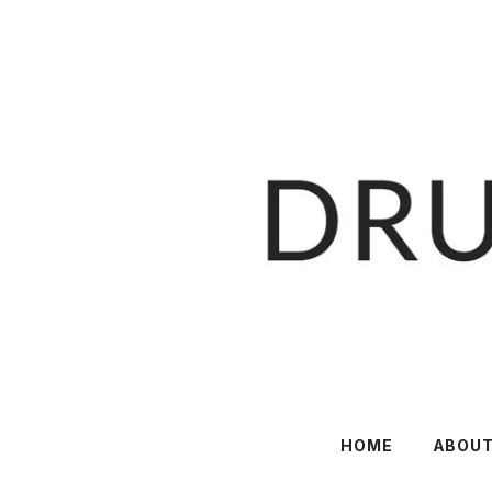
HOME
ABOU