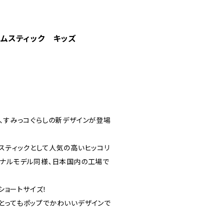
しドラムスティック キッズ
り、すみっコぐらしの新デザインが登場
スティックとして人気の高いヒッコリ
ョナルモデル同様、日本国内の工場で
のショートサイズ！
とってもポップでかわいいデザインで