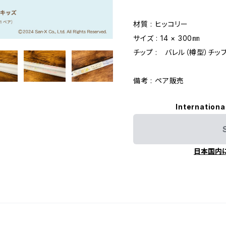
材質 : ヒッコリー
サイズ : 14 × 300㎜
チップ : バレル（樽型）チッ
備考 : ペア販売
Internationa
日本国内