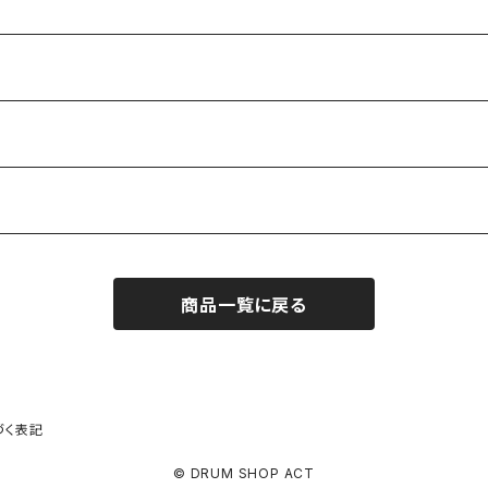
商品一覧に戻る
品
づく表記
© DRUM SHOP ACT