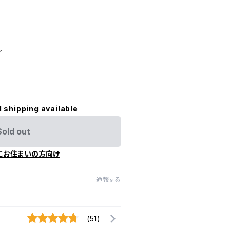
プ
l shipping available
Sold out
にお住まいの方向け
通報する
(51)