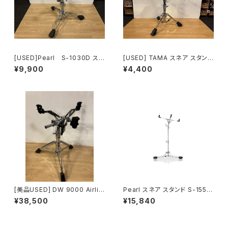
[USED]Pearl S-1030D ス
[USED] TAMA スネア スタンド
ネア スタンド
HS40SN
¥9,900
¥4,400
[美品USED] DW 9000 Airlift
Pearl スネア スタンド S-155T
Snare/Tom Stand DWCP93
S
¥38,500
¥15,840
99AL