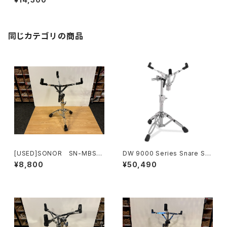
同じカテゴリの商品
[USED]SONOR SN-MBS4
DW 9000 Series Snare Sta
000 スネア スタンド
nd DWCP9300
¥8,800
¥50,490