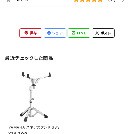
保存
シェア
LINE
ポスト
最近チェックした商品
YAMAHA スネアスタンド SS3
¥14,300