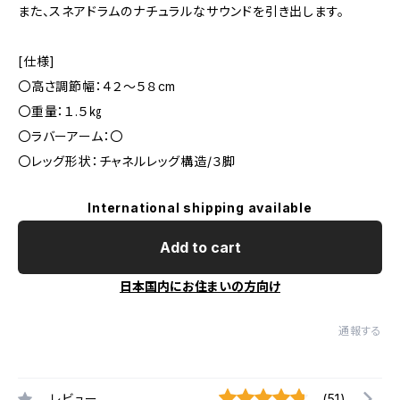
また、スネアドラムのナチュラルなサウンドを引き出します。
[仕様]
〇高さ調節幅：４２～５８cm
〇重量：１.５㎏
〇ラバーアーム：〇
〇レッグ形状：チャネルレッグ構造/３脚
International shipping available
Add to cart
日本国内にお住まいの方向け
通報する
レビュー
(51)