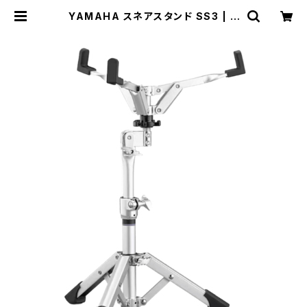
YAMAHA スネアスタンド SS3 | D
RUM SHOP ACT