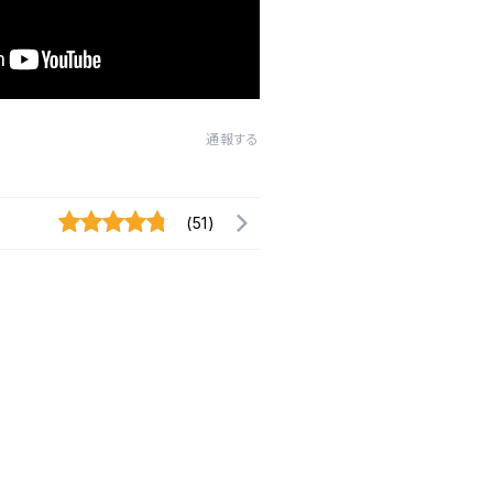
通報する
(51)