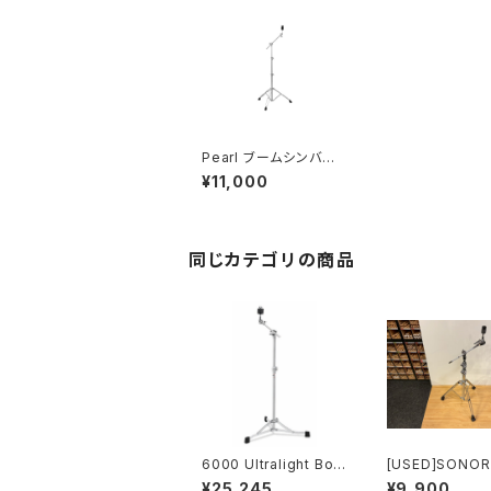
Pearl ブームシンバル
スタンド BC-830
¥11,000
同じカテゴリの商品
6000 Ultralight Boo
[USED]SONO
m Cymbal Stand D
-MBS4000 ブ
¥25,245
¥9,900