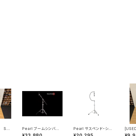
R SN
Pearl ブームシンバル
Pearl サスペンド・シン
[USE
ームシ
スタンド BC-2030
バルスタンド C-1030S
トシン
¥33,880
¥20,295
¥9,