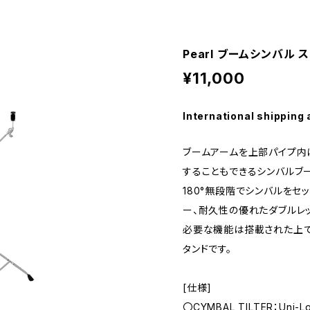
Pearl ブームシンバル ス
¥11,000
International shipping 
ブームアームを上部パイプ内
することもできるシンバルブー
180°無段階でシンバルをセ
ー、耐久性の優れたダブルレ
必要な機能は搭載された上
タンドです。
[仕様]
〇CYMBAL TILTER：Uni-Lock