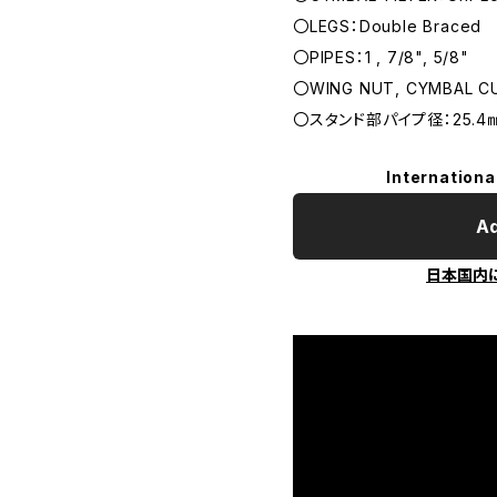
〇LEGS：Double Braced
〇PIPES：1 , 7/8", 5/8"
〇WING NUT, CYMBAL CUP
〇スタンド部パイプ径：25.4㎜ / 
Internationa
Ad
日本国内