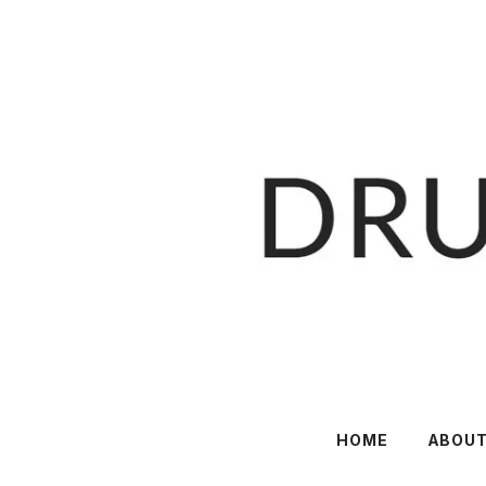
HOME
ABOU