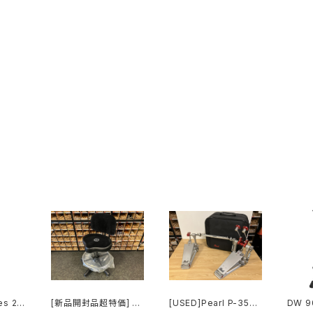
es 2-
[新品開封品超特価] R
[USED]Pearl P-3502
DW 9