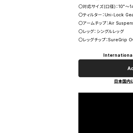
〇対応サイズ(口径)：10"～1
〇ティルター：Uni-Lock Gea
〇アームチップ：Air Suspensi
〇レッグ：シングルレッグ
〇レッグチップ：SureGrip Ov
Internationa
Ad
日本国内