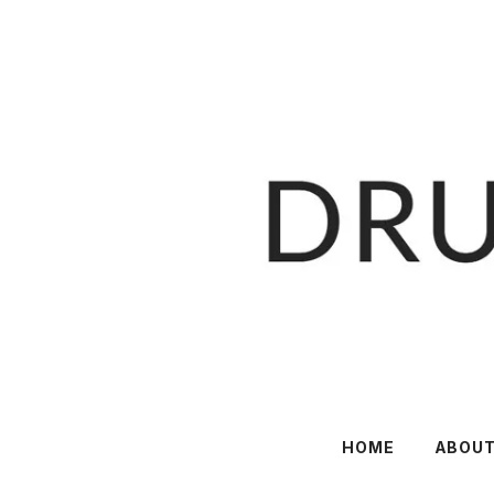
HOME
ABOU