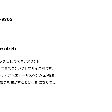
-930S
available
ッグ仕様のスネアスタンド。
、軽量でコンパクトなサイズ感です。
ーチップへエアーサスペンション機能
の響きを生かすことは可能になりまし
m