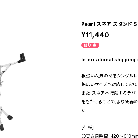
Pearl スネア スタンド S
¥11,440
残り1点
International shipping 
根強い人気のあるシングルレ
幅広いサイズへ対応しており
また、スネアへ接触するラバ
をもたせることで、より楽器
た。
[仕様]
〇高さ調整幅：420〜610m