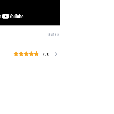
通報する
(51)