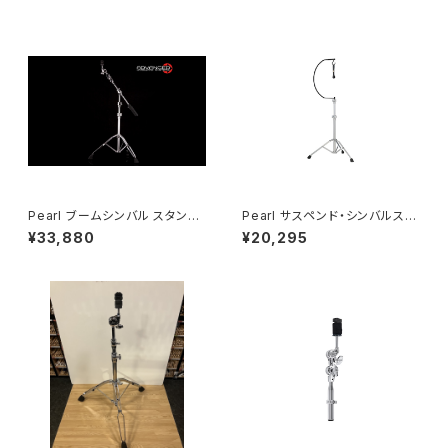
Pearl ブームシンバル スタンド
Pearl サスペンド・シンバルスタ
BC-2030
ンド C-1030SC
¥33,880
¥20,295