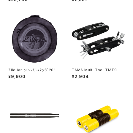
ックタイプ)
Zildjian シンバルバッグ 20" ﾌﾞ
TAMA Multi Tool TMT9
ﾗｯｸﾚｲﾝｸﾗｳﾄﾞ ZXCB00120
¥9,900
¥2,904