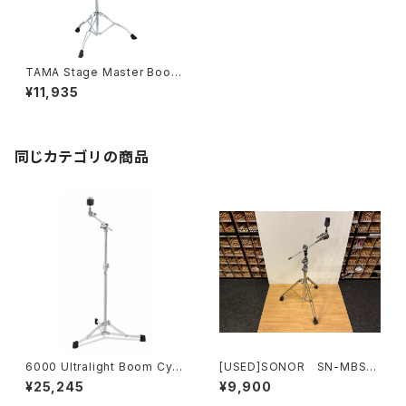
TAMA Stage Master Boom
Cymbal Stand HC43BWN
¥11,935
同じカテゴリの商品
6000 Ultralight Boom Cym
[USED]SONOR SN-MBS4
bal Stand DWCP6700UL
000 ブームシンバル スタンド
¥25,245
¥9,900