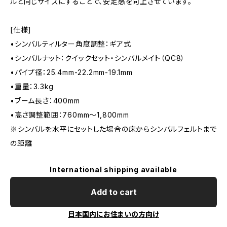
ルと同じサイズにすることで、安定感を向上させています。
[仕様]
•シンバルティルター角度調整：ギア式
•シンバルナット：クイックセット・シンバルメイト（QC8）
•パイプ径：25.4mm-22.2mm-19.1mm
•重量：3.3kg
•ブーム長さ：400mm
•高さ調整範囲：760mm～1,800mm
※シンバルを水平にセットした場合の床からシンバルフェルトまで
の距離
International shipping available
Add to cart
日本国内にお住まいの方向け