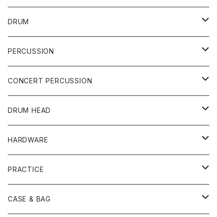
DRUM
DRUM SET
PERCUSSION
YAMAHA
SNARE
CAJON
CONCERT PERCUSSION
PEARL
TAMA
CYMBAL
CONGA
CONCERT SNARE
DRUM HEAD
TAMA
PEARL
ZILDJIAN
ACCESSORY
BONGO
CONCERT CYMBAL
SNARE HEAD
HARDWARE
CANOPUS
YAMAHA
SABIAN
MUTE
TABLA BONGO
PAIR CYMBAL
REMO
STICK
DJEMBE
小物楽器
TOM HEAD
Cymbal Stands
PRACTICE
OTHER
CANOPUS
小出
BEATER
SUSPENDED CYMBAL
EVANS
DRUM STICK
TAMBORIN
6" HEAD
Boom Stand
ELECTRICK DRUM
DARBUKA
STICK
BASS DRUM HEAD
Snare Stands
CYMBAL
CASE & BAG
USED / Vintage