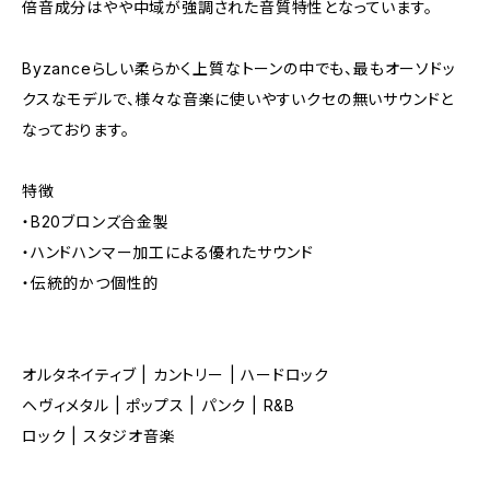
倍音成分はやや中域が強調された音質特性となっています。
Byzanceらしい柔らかく上質なトーンの中でも、最もオーソドッ
クスなモデルで、様々な音楽に使いやすいクセの無いサウンドと
なっております。
特徴
・B20ブロンズ合金製
・ハンドハンマー加工による優れたサウンド
・伝統的かつ個性的
オルタネイティブ | カントリー | ハードロック
ヘヴィメタル | ポップス | パンク | R&B
ロック | スタジオ音楽