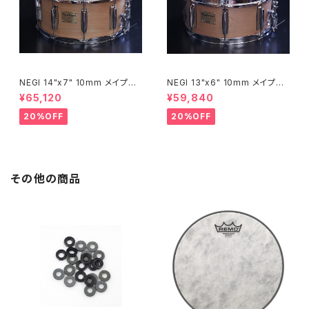
NEGI 14"x7" 10mm メイプル
NEGI 13"x6" 10mm メイプル
スネア M10R1470P-S2N
スネア M10R1360R8-S2N
¥65,120
¥59,840
20%OFF
20%OFF
その他の商品