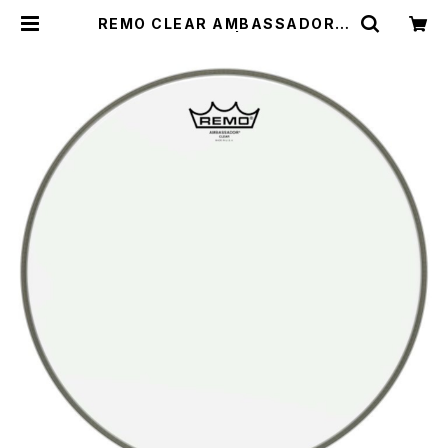
REMO CLEAR AMBASSADOR
20" BD / C-20B | DRUM SHOP
ACT