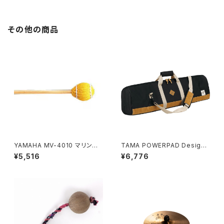
その他の商品
YAMAHA MV-4010 マリンバ
TAMA POWERPAD Designe
マレット MV4010
r Bag -Hardware- (THB02L
¥5,516
¥6,776
BK)