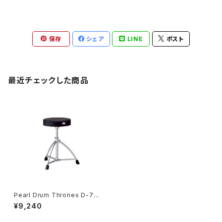
保存
シェア
LINE
ポスト
最近チェックした商品
Pearl Drum Thrones D-73
0S
¥9,240