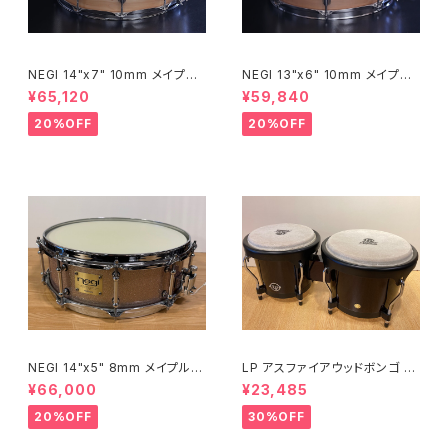
NEGI 14"x7" 10mm メイプル
NEGI 13"x6" 10mm メイプル
スネア M10R1470P-S2N
スネア M10R1360R8-S2N
¥65,120
¥59,840
20%OFF
20%OFF
NEGI 14"x5" 8mm メイプルス
LP アスファイアウッドボンゴ LP
ネア SW-MU1450PI-S2HB
A601-DW (ダークウッド)
¥66,000
¥23,485
20%OFF
30%OFF