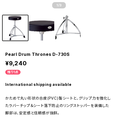
1
/3
Pearl Drum Thrones D-730S
¥9,240
残り1点
International shipping available
かためで丸い形状の合皮(PVC)製シートと、グリップ力を強化し
たラバーチップ＆シート落下防止のリングストッパーを装備した
脚部は、安定感と信頼感が抜群。