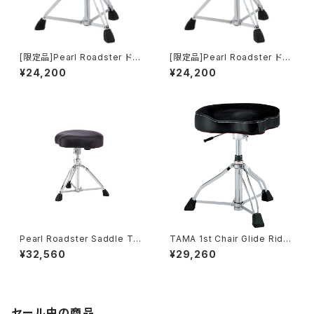
[限定品]Pearl Roadster ドラ
[限定品]Pearl Roadster ドラ
ムスローン D-1500 Limited
ムスローン D-1500 Limited
¥24,200
¥24,200
with Cloth Seat Top D-150
with Cloth Seat Top D-150
0RST
0BLST
Pearl Roadster Saddle Thr
TAMA 1st Chair Glide Rider
oneドラムスローン D-3500
HYDRAULIX "Cloth Top" ド
¥32,560
¥29,260
ラムスローン HT550BCN
セール中の商品