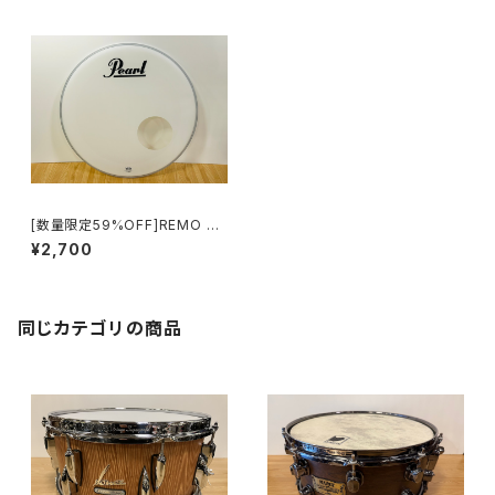
[数量限定59%OFF]REMO 2
0"バスドラム フロントヘッド パ
¥2,700
ワーストローク3 コーテッド AU
C-1120-P3-PL
同じカテゴリの商品