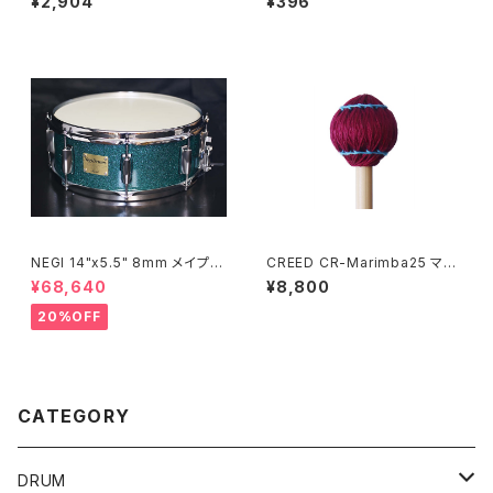
¥2,904
¥396
0
NEGI 14"x5.5" 8mm メイプル
CREED CR-Marimba25 マリ
MR1455PI8-S2DMS
ンバ マレット
¥68,640
¥8,800
20%OFF
CATEGORY
DRUM