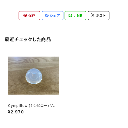
保存
シェア
LINE
ポスト
最近チェックした商品
Cympillow (シンピロー) ソフ
トホワイト / シンバルの音が激
¥2,970
変する奇跡のシンバルワッシャ
ー