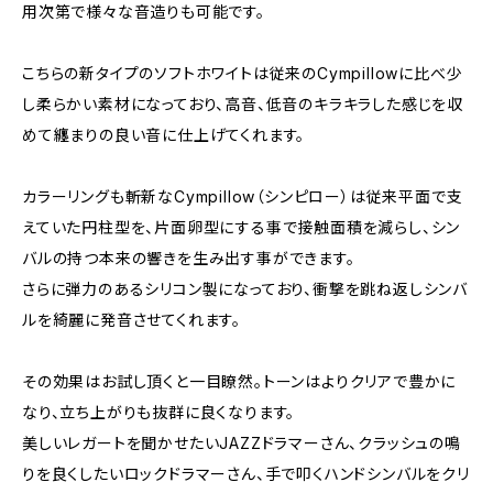
用次第で様々な音造りも可能です。
こちらの新タイプのソフトホワイトは従来のCympillowに比べ少
し柔らかい素材になっており、高音、低音のキラキラした感じを収
めて纏まりの良い音に仕上げてくれます。
カラーリングも斬新なCympillow（シンピロー）は従来平面で支
えていた円柱型を、片面卵型にする事で接触面積を減らし、シン
バルの持つ本来の響きを生み出す事ができます。
さらに弾力のあるシリコン製になっており、衝撃を跳ね返しシンバ
ルを綺麗に発音させてくれます。
その効果はお試し頂くと一目瞭然。トーンはよりクリアで豊かに
なり、立ち上がりも抜群に良くなります。
美しいレガートを聞かせたいJAZZドラマーさん、クラッシュの鳴
りを良くしたいロックドラマーさん、手で叩くハンドシンバルをクリ