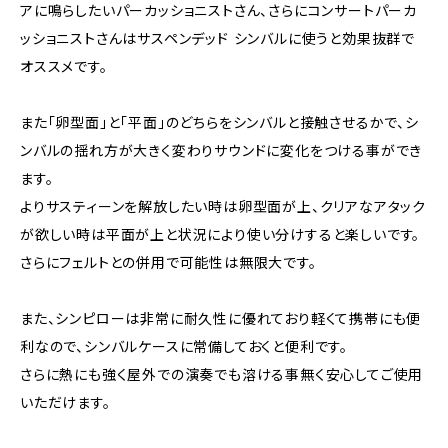
アに鳴らしたいパーカッショニストさん、さらにコンサートパーカ
ッショニストさんはサスペンデッド シンバルに使うと効果抜群で
オススメです。
また「卵型面」と「平面」のどちらをシンバルと接触させるかで、シ
ンバルの揺れ方が大きく変わりサウンドに変化をつける事ができ
ます。
よりサスティーンを解放したい時は卵型面が上、クリアなアタック
が欲しい時は平面が上と状況により使い分けすると楽しいです。
さらにフェルトとの併用で可能性は無限大です。
また、シンピローは非常に耐久性に優れており軽くて携帯にも便
利なので、シンバルケースに常備しておくと便利です。
さらに熱にも強く屋外での演奏でも溶ける事無く安心してご使用
いただけます。