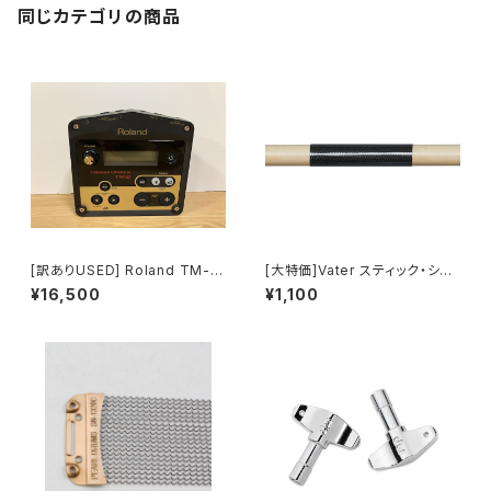
同じカテゴリの商品
[訳ありUSED] Roland TM-2
[大特価]Vater スティック・シー
Trigger Module
ルド VSS
¥16,500
¥1,100