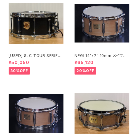
[USED] SJC TOUR SERIES
NEGI 14"x7" 10mm メイプル
SNARE 14 × 6.5 マットブラッ
スネア M10R1470P-S2N
¥50,050
¥65,120
ク
30%OFF
20%OFF