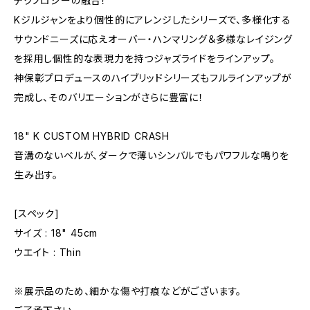
テクノロジーの融合！
Kジルジャンをより個性的にアレンジしたシリーズで、多様化する
サウンドニーズに応えオーバー・ハンマリング＆多様なレイジング
を採用し個性的な表現力を持つジャズライドをラインアップ。
神保彰プロデュースのハイブリッドシリーズもフルラインアップが
完成し、そのバリエーションがさらに豊富に！
18" K CUSTOM HYBRID CRASH
音溝のないベルが、ダークで薄いシンバルでもパワフルな鳴りを
生み出す。
[スペック]
サイズ : 18" 45cm
ウエイト : Thin
※展示品のため、細かな傷や打痕などがございます。